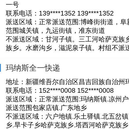
一号
联系电话：139****1352 139****1352
派送区域：正常派送范围:博峰街街道，阜
范围城关镇，九运街镇，准东街道
不派送区域：甘河子镇。三工河哈萨克族
族乡。水磨沟乡，滋泥泉子镇。村组不派
玛纳斯全一快递
地址：新疆维吾尔自治区昌吉回族自治州
联系电话：152****0008 152****0008
派送区域：正常派送范围:玛纳斯镇.凉州户
派送范围包家店镇.广东地乡
不派送区域：六户地镇.乐土驿镇.北五岔镇
乡.旱卡子乡哈萨克族乡.塔西河哈萨克族乡。