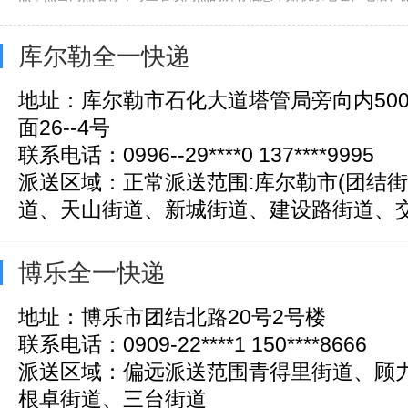
库尔勒全一快递
地址：库尔勒市石化大道塔管局旁向内50
面26--4号
联系电话：0996--29****0 137****9995
派送区域：正常派送范围:库尔勒市(团结
道、天山街道、新城街道、建设路街道、交通
博乐全一快递
地址：博乐市团结北路20号2号楼
联系电话：0909-22****1 150****8666
派送区域：偏远派送范围青得里街道、顾
根卓街道、三台街道