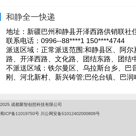
和静全一快递
地址：新疆巴州和静县开泽西路供销联社住宅
联系电话：0996--88****1 150****4744
派送区域：正常派送范围:和静县区、阿尔
路、开泽西路、文化路、团结东路、团结中路
不派送区域：铁尔曼区、乌拉斯台乡、巴音
刚、河北新村、新兴铸管;巴伦台镇、巴润哈
2025
成都聚智创想科技有限公司
蜀ICP备11019750
号
川公网安备51012402000808号