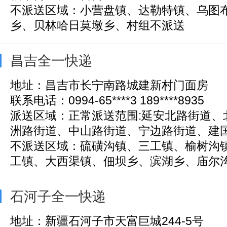
不派送区域：小营盘镇、达勒特镇、乌图
乡、贝林哈日莫墩乡、村组不派送
昌吉全一快递
地址：昌吉市长宁南路城建新村门面房
联系电话：0994-65****3 189****8935
派送区域：正常派送范围:延安北路街道、
洲路街道、中山路街道、宁边路街道、建国路
不派送区域：硫磺沟镇、三工镇、榆树沟
工镇、大西渠镇、佃坝乡、滨湖乡、庙尔沟乡
石河子全一快递
地址：新疆石河子市天富巨城244-5号