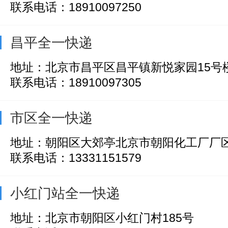
联系电话：18910097250
昌平全一快递
地址：北京市昌平区昌平镇新悦家园15号楼
联系电话：18910097305
市区全一快递
地址：朝阳区大郊亭北京市朝阳化工厂厂
联系电话：13331151579
小红门站全一快递
地址：北京市朝阳区小红门村185号