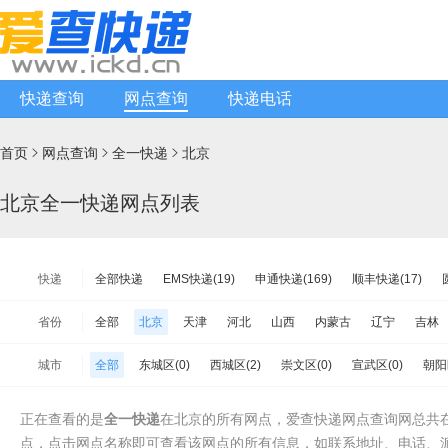
快递查询
网点查询
快递电话
首页
网点查询
全一快递
北京



北京全一快递网点列表
快递
全部快递
EMS快递(19)
申通快递(169)
顺丰快递(17)
韵达快递(3754)
天天快递(280)
中通快递(259)
宅急送快递(
省份
全部
北京
天津
河北
山西
内蒙古
辽宁
吉林
韵达快运(101)
极兔速递(204)
日日顺物流(13)
优速快递(5
江苏
浙江
安徽
福建
江西
山东
河南
湖北
城市
全部
东城区(0)
西城区(2)
崇文区(0)
宣武区(0)
朝阳
增益快递(124)
安能物流(602)
苏宁快递(16)
全一快递(22
海南
重庆
四川
贵州
云南
西藏
陕西
甘肃
石景山区(1)
海淀区(3)
门头沟区(0)
房山区(1)
通州区(1
百世快运(186)
佳吉快运(49)
亚风快递(21)
佳怡物流(18)
台湾省
香港
澳门
正在查看的是
全一快递
在北京的所有网点，爱查快递网点查询网总共在
昌平区(3)
大兴区(1)
怀柔区(1)
平谷区(0)
密云县(0)
中铁物流(148)
品骏快递(53)
远成快运(25)
百世汇通快递(3
点，点击网点名称即可查看该网点的所有信息，如联系地址、电话、