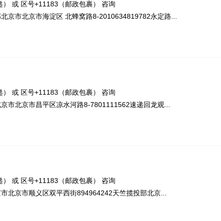
） 或 区号+11183（邮政包裹） 咨询
京市海淀区 北蜂窝路8-2010634819782永定路...
）
） 或 区号+11183（邮政包裹） 咨询
京市昌平区凉水河路8-7801111562速递回龙观...
）
） 或 区号+11183（邮政包裹） 咨询
京市顺义区双平西街894964242天竺揽投部北京...
）