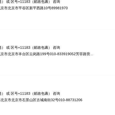
） 或 区号+11183（邮政包裹） 咨询
北京市平谷区新平西路10号89981970
）
） 或 区号+11183（邮政包裹） 咨询
市丰台区云岗路199号010-833919052芳菲路营...
）
） 或 区号+11183（邮政包裹） 咨询
市北京市石景山区古城南街32号010-88731206
）