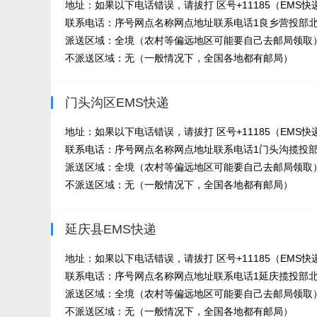
地址：如果以下电话错误，请拔打 区号+11185（EMS快递
联系电话：序号网点名称网点地址联系电话1良乡营投部北京
派送区域：全境（农村等偏远地区可能要自己去邮局领取
不派送区域：无（一般情况下，全国各地都有邮局）
门头沟区EMS快递
地址：如果以下电话错误，请拔打 区号+11185（EMS快递
联系电话：序号网点名称网点地址联系电话1门头沟揽投部北京
派送区域：全境（农村等偏远地区可能要自己去邮局领取
不派送区域：无（一般情况下，全国各地都有邮局）
延庆县EMS快递
地址：如果以下电话错误，请拔打 区号+11185（EMS快递
联系电话：序号网点名称网点地址联系电话1延庆揽投部北京市
派送区域：全境（农村等偏远地区可能要自己去邮局领取
不派送区域：无（一般情况下，全国各地都有邮局）