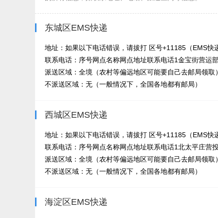
东城区EMS快递
地址：如果以下电话错误，请拔打 区号+11185（EMS快递
联系电话：序号网点名称网点地址联系电话1金宝街营运部北
派送区域：全境（农村等偏远地区可能要自己去邮局领取
不派送区域：无（一般情况下，全国各地都有邮局）
西城区EMS快递
地址：如果以下电话错误，请拔打 区号+11185（EMS快递
联系电话：序号网点名称网点地址联系电话1北太平庄营投部北京
派送区域：全境（农村等偏远地区可能要自己去邮局领取
不派送区域：无（一般情况下，全国各地都有邮局）
海淀区EMS快递