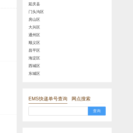
延庆县
门头沟区
房山区
大兴区
通州区
顺义区
昌平区
海淀区
西城区
东城区
EMS快递单号查询
网点搜索
查询