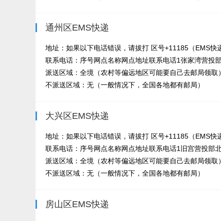
通州区EMS快递
地址：如果以下电话错误，请拔打 区号+11185（EMS快递
联系电话：序号网点名称网点地址联系电话1张家湾营投部北
派送区域：全境（农村等偏远地区可能要自己去邮局领取
不派送区域：无（一般情况下，全国各地都有邮局）
大兴区EMS快递
地址：如果以下电话错误，请拔打 区号+11185（EMS快递
联系电话：序号网点名称网点地址联系电话1旧宫营投部北京市北京
派送区域：全境（农村等偏远地区可能要自己去邮局领取
不派送区域：无（一般情况下，全国各地都有邮局）
房山区EMS快递