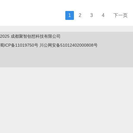
1
2
3
4
下一页
2025
成都聚智创想科技有限公司
蜀ICP备11019750
号
川公网安备51012402000808号