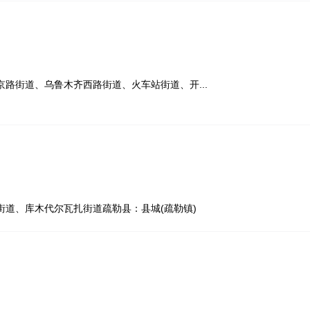
路街道、乌鲁木齐西路街道、火车站街道、开...
道、库木代尔瓦扎街道疏勒县：县城(疏勒镇)