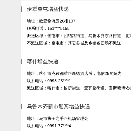
伊犁奎屯增益快递
地址：欧亚物流园26排107
联系电话：151****5155
派送区域：奎屯市：团结路街道、乌鲁木齐东路街道、北京
不派送区域：奎屯市：其它县城及乡镇各团场不派送
喀什增益快递
地址：喀什市克孜都维路新德酒店后，电信25局院内
联系电话：0998-25****1
派送区域：喀什市：恰萨街道、亚瓦格街道、吾斯塘博依街
乌鲁木齐新市迎宾增益快递
地址：乌市执子之手路机场管理处
联系电话：0991-77****4