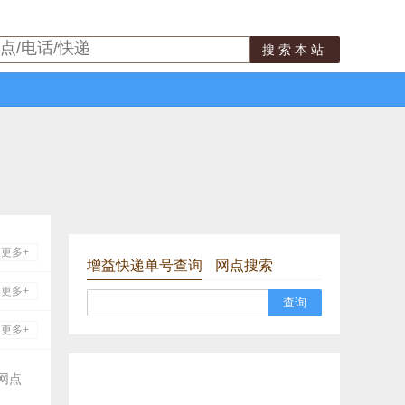
搜索本站
更多+
增益快递单号查询
网点搜索
更多+
查询
更多+
网点