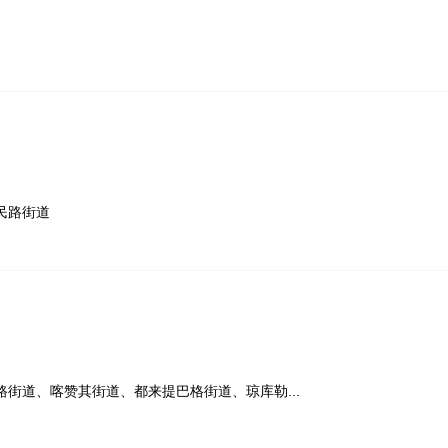
民路街道
街道、喀赞其街道、都来提巴格街道、琼库勒...