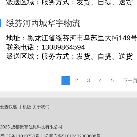
派送区域：服务方式：发货、自提、送货
绥芬河西城华宇物流
地址：黑龙江省绥芬河市乌苏里大街149
联系电话：13089864594
派送区域：服务方式：发货、自提、送货
1
2
3
4
5
下一
爱查快递
手机版
关于我们
2025
成都聚智创想科技有限公司
蜀ICP备11019750
号
川公网安备51012402000808号