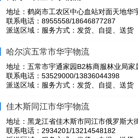
地址：鹤岗市工农区中心血站对面天地华
联系电话：8955558/18646877287
派送区域：服务方式：发货、自提、送货
哈尔滨五常市华宇物流
地址：五常市宇通家园B2栋商服林业局家
联系电话：53529000/13836044398
派送区域：服务方式：发货、自提、送货
佳木斯同江市华宇物流
地址：黑龙江省佳木斯市同江市俄罗斯大
联系电话：2934201/13214548182