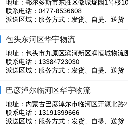
地址：鄂尔多斯市东胜区傲城珑园1号楼10
联系电话：0477-8536608
派送区域：服务方式：发货、自提、送货
包头东河区华宇物流
地址：包头市九原区滨河新区润恒城物流园副
联系电话：13384723030
派送区域：服务方式：发货、自提、送货
巴彦淖尔临河区华宇物流
地址：内蒙古巴彦淖尔市临河区开源北路2
联系电话：13191399666
派送区域：服务方式：发货、自提、送货