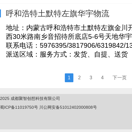
呼和浩特土默特左旗华宇物流
地址：内蒙古呼和浩特市土默特左旗金川
西30米路南乡音招待所底店5-6号天地华宇
联系电话：5976395/3817906/6319842/13
派送区域：服务方式：发货、自提、送货
1
2
3
4
下一页
2025
成都聚智创想科技有限公司
蜀ICP备11019750
号
川公网安备51012402000808号