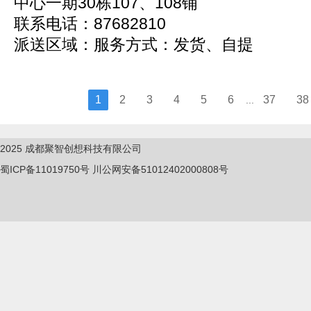
中心一期30栋107、108铺
联系电话：87682810
派送区域：服务方式：发货、自提
1
2
3
4
5
6
37
38
...
2025
成都聚智创想科技有限公司
蜀ICP备11019750
号
川公网安备51012402000808号