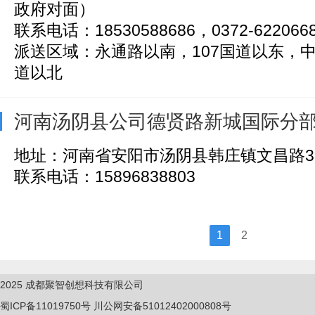
政府对面）
联系电话：18530588686，0372-622066
派送区域：永通路以南，107国道以东，
道以北
河南汤阴县公司德贤路新城国际分
地址：河南省安阳市汤阴县韩庄镇文昌路3
联系电话：15896838803
1
2
2025
成都聚智创想科技有限公司
蜀ICP备11019750
号
川公网安备51012402000808号