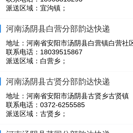
派送区域：宜沟镇；
河南汤阴县白营分部韵达快递
地址：河南省安阳市汤阴县白营镇白营社
联系电话：18039515867
派送区域：白营乡；
河南汤阴县古贤分部韵达快递
地址：河南省安阳市汤阴县古贤乡古贤镇
联系电话：0372-6255585
派送区域：古贤乡；