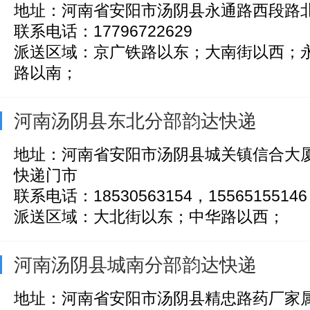
地址：河南省安阳市汤阴县永通路西段路
联系电话：17796722629
派送区域：京广铁路以东；大南街以西；
路以南；
河南汤阴县东北分部韵达快递
地址：河南省安阳市汤阴县城关镇信合大厦
快递门市
联系电话：18530563154，15565155146
派送区域：大北街以东；中华路以西；
河南汤阴县城南分部韵达快递
地址：河南省安阳市汤阴县精忠路药厂家