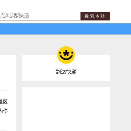
搜索本站
韵达快递
送区
为你