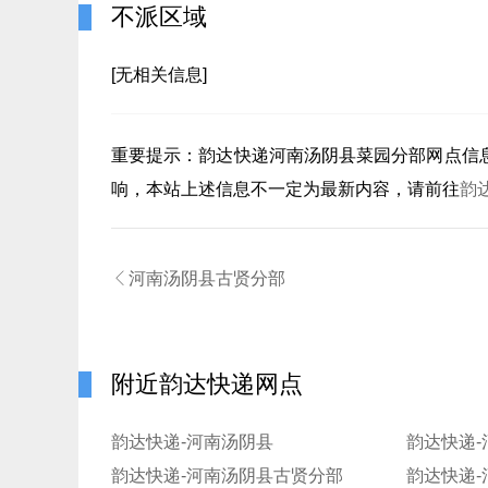
不派区域
[无相关信息]
重要提示：
韵达快递河南汤阴县菜园分部
网点信
响，本站上述信息不一定为最新内容，请前往
韵

河南汤阴县古贤分部
附近韵达快递网点
韵达快递-河南汤阴县
韵达快递
韵达快递-河南汤阴县古贤分部
韵达快递