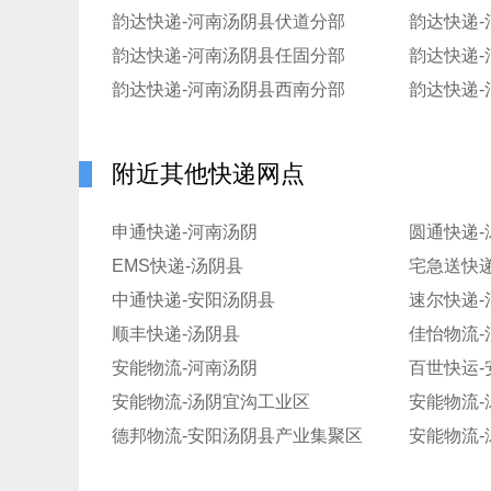
韵达快递-河南汤阴县伏道分部
韵达快递
韵达快递-河南汤阴县任固分部
韵达快递
韵达快递-河南汤阴县西南分部
韵达快递
附近其他快递网点
申通快递-河南汤阴
圆通快递-
EMS快递-汤阴县
宅急送快递
中通快递-安阳汤阴县
速尔快递-
顺丰快递-汤阴县
佳怡物流
安能物流-河南汤阴
百世快运-
安能物流-汤阴宜沟工业区
安能物流-
德邦物流-安阳汤阴县产业集聚区
安能物流-