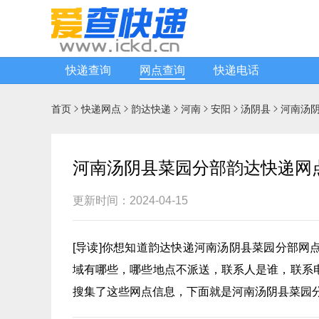
快递查询
网点查询
快递电话
首页
快递网点
韵达快递
河南
安阳
汤阴县
河南汤






河南汤阴县菜园分部韵达快递网
更新时间：2024-04-15
[
导读
]你想知道
韵达快递
河南汤阴县菜园分部网
域有哪些，哪些地点不派送，联系人是谁，联系
搜集了这些网点信息，下面就是河南汤阴县菜园