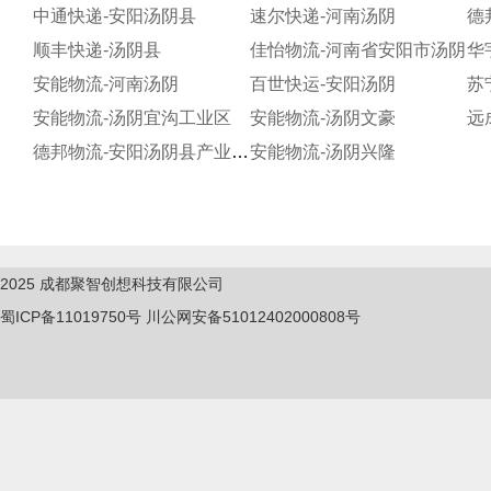
中通快递-安阳汤阴县
速尔快递-河南汤阴
德
顺丰快递-汤阴县
佳怡物流-河南省安阳市汤阴
华
安能物流-河南汤阴
百世快运-安阳汤阴
苏
安能物流-汤阴宜沟工业区
安能物流-汤阴文豪
德邦物流-安阳汤阴县产业集聚区
安能物流-汤阴兴隆
2025
成都聚智创想科技有限公司
蜀ICP备11019750
号
川公网安备51012402000808号