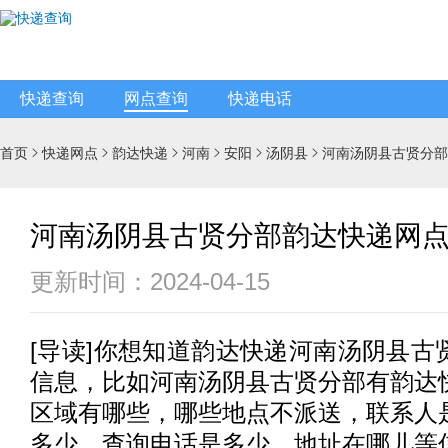
快递查询
网点查询
快递电话
首页
快递网点
韵达快递
河南
安阳
汤阴县
河南汤阴县古贤分部






河南汤阴县古贤分部韵达快递网
更新时间：2024-04-15
[
导读
]你想知道
韵达快递
河南汤阴县古
信息，比如河南汤阴县古贤分部有
韵达
区域有哪些，哪些地点不派送，联系人
多少，查询电话是多少，地址在哪儿等