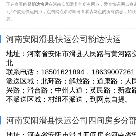
正在查看的是
韵达快运
在河南安阳滑县的所有网点，爱查快递网点查
到2个韵达快运网点，点击网点名称即可查看该网点的所有信息，如
息。
河南安阳滑县快运公司韵达快运
地址：河南省安阳市滑县人民路与黄河路交
北
联系电话：18501621894，18639007261，
派送区域：北环路；解放路；道康路；人
兴路；滑台路；中州大道；英民路；新鑫路；
不派送区域：村组不派送，到网点自提。
河南安阳滑县快运公司四间房乡分
地址：河南省安阳市滑县四间房乡河南省