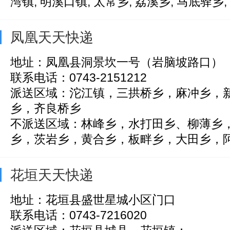
湾镇, 明溪口镇, 太常乡, 荔溪乡, 马底驿乡, 楠
凤凰天天快递
地址：凤凰县洞景坎一号（岩脑坡路口）
联系电话：0743-2151212
派送区域：沱江镇，三拱桥乡，麻冲乡，
乡，齐良桥乡
不派送区域：林峰乡，水打田乡、柳薄乡
乡，茨岩乡，黄合乡，板畔乡，大田乡，阿拉
花垣天天快递
地址：花垣县盛世星城小区门口
联系电话：0743-7216020