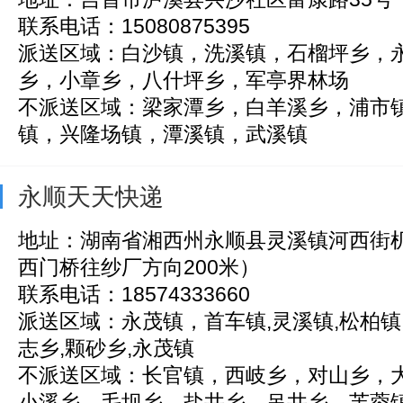
联系电话：15080875395
派送区域：白沙镇，洗溪镇，石榴坪乡，
乡，小章乡，八什坪乡，军亭界林场
不派送区域：梁家潭乡，白羊溪乡，浦市
镇，兴隆场镇，潭溪镇，武溪镇
永顺天天快递
地址：湖南省湘西州永顺县灵溪镇河西街
西门桥往纱厂方向200米）
联系电话：18574333660
派送区域：永茂镇，首车镇,灵溪镇,松柏镇,
志乡,颗砂乡,永茂镇
不派送区域：长官镇，西岐乡，对山乡，
小溪乡，毛坝乡，盐井乡，吊井乡，芙蓉镇,万