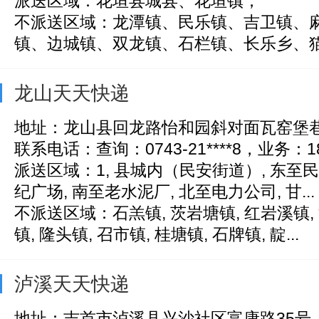
派送区域：花垣县城县、花垣镇；
不派送区域：龙潭镇、民乐镇、吉卫镇、
镇、边城镇、双龙镇、石栏镇、长乐乡、猫儿
龙山天天快递
地址：龙山县回龙路怡和园斜对面瓦窑堡巷
联系电话：查询：0743-21****8，业务：185
派送区域：1, 县城内（民安街道）, 东至民
纪广场, 南至老水泥厂, 北至电力公司, 甘...
不派送区域：石羔镇, 茨岩塘镇, 红岩溪镇,
镇, 隆头镇, 召市镇, 桂塘镇, 石牌镇, 靛...
泸溪天天快递
地址：吉首市泸溪县兴沙社区富康路35号