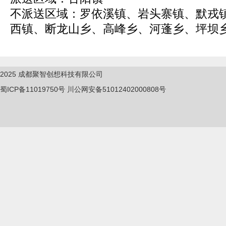
不派送区域：罗依溪镇、岩头寨镇、默戎
西镇、断龙山乡、高峰乡、河蓬乡、坪坝乡、
2025
成都聚智创想科技有限公司
蜀ICP备11019750
号
川公网安备51012402000808号