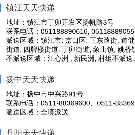
镇江天天快递
地址：镇江市丁卯开发区扬帆路3号
联系电话：051188890616, 05118889055
派送区域：镇江市: 京口区: 正东路街, 道
街道, 四牌楼街道, 丁卯街道, 象山镇, 姚桥镇,
不派送区域：江心洲 , 新民洲, 村组不派送
扬中天天快递
地址：扬中市中兴路91号
联系电话：0511-88369600、0511-88369
派送区域：全境派送
丹阳天天快递