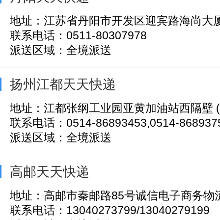
地址：江苏省丹阳市开发区迎宾路海尚大
联系电话：0511-80307978
派送区域：全境派送
扬州江都天天快递
地址：江都张纲工业园亚黄加油站西隔壁 (
联系电话：0514-86893453,0514-868937
派送区域：全境派送
高邮天天快递
地址：高邮市秦邮路85号诚信电子商务物
联系电话：13040273799/13040279199