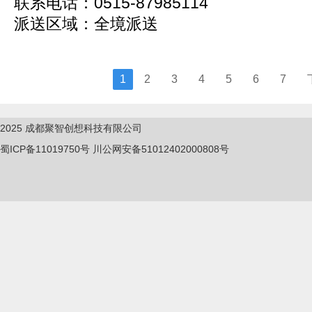
联系电话：0515-87985114
派送区域：全境派送
1
2
3
4
5
6
7
2025
成都聚智创想科技有限公司
蜀ICP备11019750
号
川公网安备51012402000808号