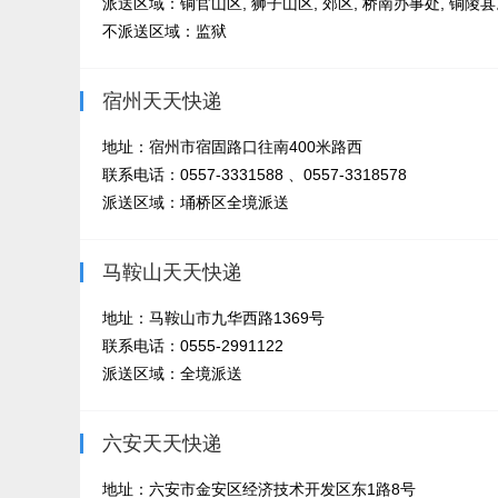
派送区域：铜官山区, 狮子山区, 郊区, 桥南办事处, 铜陵
不派送区域：监狱
宿州天天快递
地址：宿州市宿固路口往南400米路西
联系电话：0557-3331588 、0557-3318578
派送区域：埇桥区全境派送
马鞍山天天快递
地址：马鞍山市九华西路1369号
联系电话：0555-2991122
派送区域：全境派送
六安天天快递
地址：六安市金安区经济技术开发区东1路8号