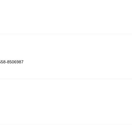
8-8506987