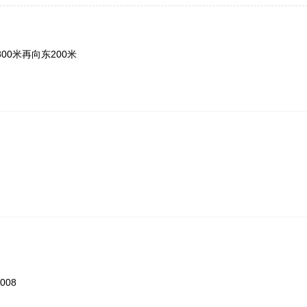
0米再向东200米
008