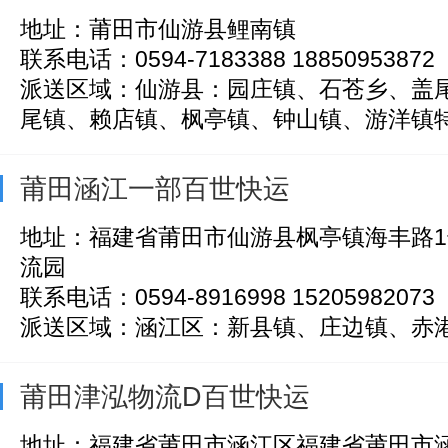
地址：莆田市仙游县鲤南镇
联系电话：0594-7183388 18850953872
派送区域：仙游县：园庄镇、石苍乡、盖
尾镇、赖店镇、枫亭镇、钟山镇、游洋镇特殊
莆田涵江一部百世快运
地址：福建省莆田市仙游县枫亭镇海丰路
流园
联系电话：0594-8916998 15205982073
派送区域：涵江区：新县镇、庄边镇、赤
莆田津泓物流D百世快运
地址：福建省莆田市涵江区福建省莆田市