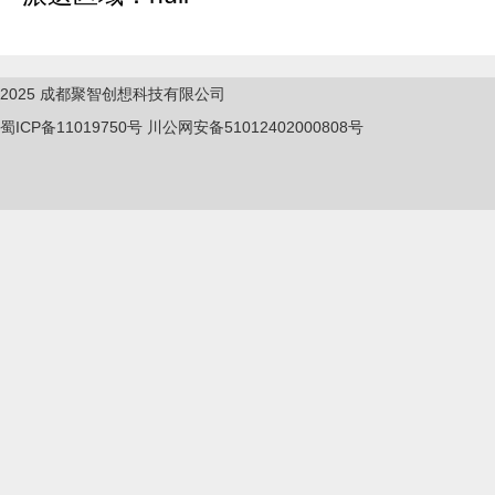
2025
成都聚智创想科技有限公司
蜀ICP备11019750
号
川公网安备51012402000808号