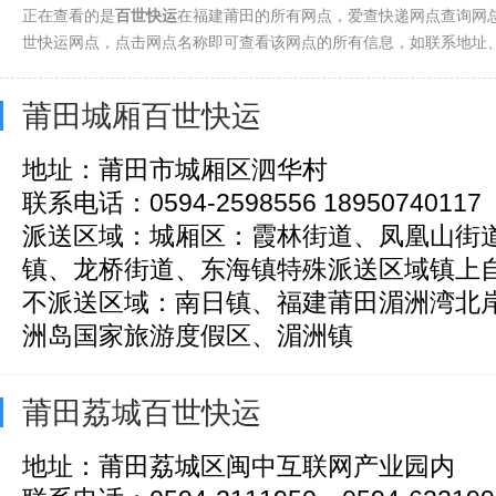
正在查看的是
百世快运
在福建莆田的所有网点，爱查快递网点查询网总
世快运网点，点击网点名称即可查看该网点的所有信息，如联系地址
莆田城厢百世快运
地址：莆田市城厢区泗华村
联系电话：0594-2598556 18950740117
派送区域：城厢区：霞林街道、凤凰山街
镇、龙桥街道、东海镇特殊派送区域镇上自提
不派送区域：南日镇、福建莆田湄洲湾北
洲岛国家旅游度假区、湄洲镇
莆田荔城百世快运
地址：莆田荔城区闽中互联网产业园内