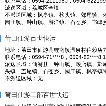
联系电话：0594-2111950，0594-6221999
派送区域：荔城区全境
不派送区域：枫亭镇、榜头镇、郊尾镇、
园庄镇、钟山镇、游洋镇、石苍乡、书峰乡、
莆田仙游百世快运
地址：莆田市仙游县鲤南镇温泉村往赖店方
联系电话：0594-71****8，0594-82****8 18
派送区域：仙游县：钟山镇、赖店镇、郊
头镇、盖尾镇、石苍乡、园庄镇、枫亭镇特殊
不派送区域：无
莆田仙游二部百世快运