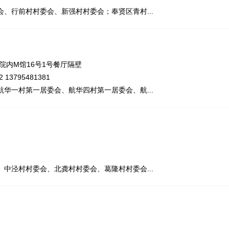
、行前村村委会、新强村村委会；奉贤区青村...
院内M馆16号1号餐厅隔壁
 13795481381
华一村第一居委会、航华四村第一居委会、航...
中泾村村委会、北龚村村委会、葛隆村村委会...