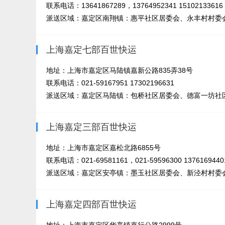
联系电话：13641867289，13764952341 15102133616
派送区域：嘉定区南翔镇：惠平社区居委会、永丰村村委
上海嘉定七部百世快运
地址：上海市嘉定区马陆镇嘉新公路835弄38号
联系电话：021-59167951 17302196631
派送区域：嘉定区马陆镇：包桥社区居委会、德富一坊社区
上海嘉定三部百世快运
地址：上海市嘉定区嘉松北路6855号
联系电话：021-69581161，021-59596300 1376169440
派送区域：嘉定区安亭镇：墨玉社区居委会、新泾村村委会
上海嘉定四部百世快运