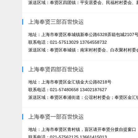
派送区域：奉贤区四团镇：平安居委会、民福村村委会、新
上海奉贤三部百世快运
地址：上海市奉贤区奉城镇新奉公路6328弄箱包城2107
联系电话：021-57513029 13764558732
派送区域：奉贤区奉城镇：南宋村村委会、白衣聚村村委会
上海奉贤四部百世快运
地址：上海市奉贤区金汇镇金大公路8218号
联系电话：021-57480658 13402187627
派送区域：奉贤区奉浦街道：公谊村村委会；奉贤区金汇镇
上海奉贤一部百世快运
地址：上海市奉贤区青村镇，盲区请开奉贤分拨自提窗口
联系电话：021-57562125 13661415013