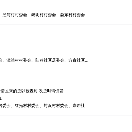
泾河村村委会、黎明村村委会、娄东村村委会...
、漳浦村村委会、陆巷社区居委会、方泰社区...
疫情区来的货以被查封 发货时请慎发
1
委会、红光村村委会、封浜村村委会、嘉峪社...