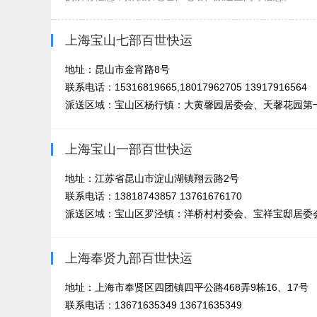
上海宝山七部百世快运
地址：昆山市金宵路8号
联系电话：15316819665,18017962705 13917916564
派送区域：宝山区杨行镇：大黄馨园居委会、天馨花园第一
上海宝山一部百世快运
地址：江苏省昆山市淀山湖镇翔云路2号
联系电话：13818743857 13761676170
派送区域：宝山区罗泾镇：洋桥村村委会、宝祥宝邸居委会
上海奉贤九部百世快运
地址：上海市奉贤区四团镇四平公路468弄9栋16、17号
联系电话：13671635349 13671635349