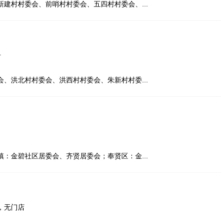
建村村委会、前哨村村委会、五四村村委会、...
号
、洪北村村委会、洪西村村委会、朱新村村委...
：金碧社区居委会、齐贤居委会；奉贤区：金...
，无门店