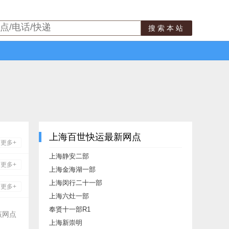
搜索本站
上海百世快运最新网点
更多+
上海静安二部
更多+
上海金海湖一部
上海闵行二十一部
更多+
上海六灶一部
奉贤十一部R1
该网点
上海新崇明