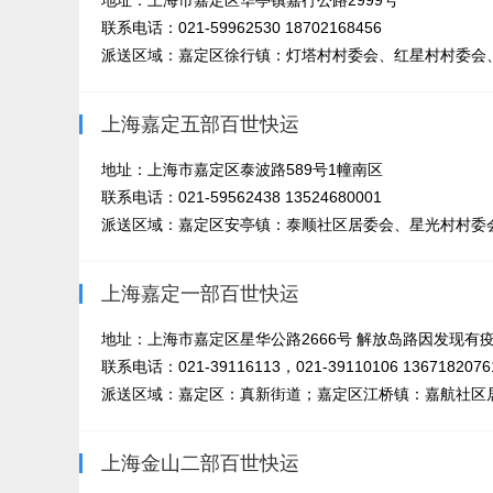
地址：上海市嘉定区华亭镇嘉行公路2999号
联系电话：021-59962530 18702168456
派送区域：嘉定区徐行镇：灯塔村村委会、红星村村委会、
上海嘉定五部百世快运
地址：上海市嘉定区泰波路589号1幢南区
联系电话：021-59562438 13524680001
派送区域：嘉定区安亭镇：泰顺社区居委会、星光村村委会
上海嘉定一部百世快运
地址：上海市嘉定区星华公路2666号 解放岛路因发现有
联系电话：021-39116113，021-39110106 1367182076
派送区域：嘉定区：真新街道；嘉定区江桥镇：嘉航社区居
上海金山二部百世快运