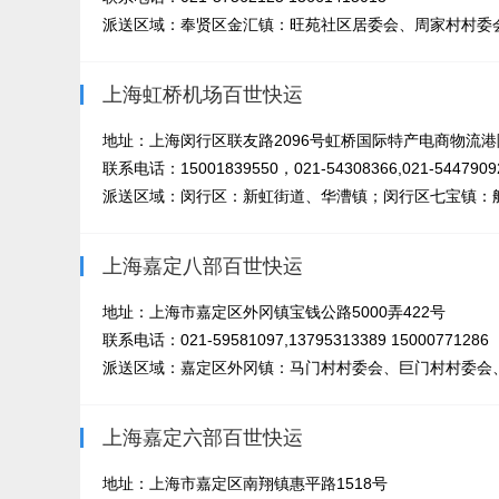
派送区域：奉贤区金汇镇：旺苑社区居委会、周家村村委会
上海虹桥机场百世快运
地址：上海闵行区联友路2096号虹桥国际特产电商物流港
联系电话：15001839550，021-54308366,021-54479092
派送区域：闵行区：新虹街道、华漕镇；闵行区七宝镇：航
上海嘉定八部百世快运
地址：上海市嘉定区外冈镇宝钱公路5000弄422号
联系电话：021-59581097,13795313389 15000771286
派送区域：嘉定区外冈镇：马门村村委会、巨门村村委会、
上海嘉定六部百世快运
地址：上海市嘉定区南翔镇惠平路1518号