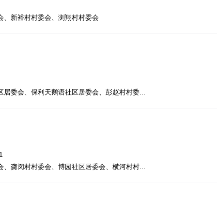
会、新裕村村委会、浏翔村村委会
居委会、保利天鹅语社区居委会、彭赵村村委...
1
、龚闵村村委会、博园社区居委会、横河村村...