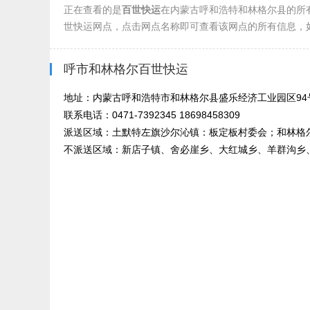
正在查看的是
百世快运
在内蒙古呼和浩特和林格尔县的所
世快运网点，点击网点名称即可查看该网点的所有信息，
呼市和林格尔百世快运
地址：内蒙古呼和浩特市和林格尔县盛乐经济工业园区94
联系电话：0471-7392345 18698458309
派送区域：土默特左旗沙尔沁镇：板定板村委会；和林格尔
不派送区域：新店子镇、舍必崖乡、大红城乡、羊群沟乡、