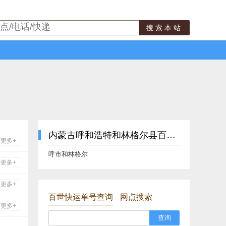
搜索本站
内蒙古呼和浩特和林格尔县百世快运最新网点
更多+
呼市和林格尔
更多+
更多+
百世快运单号查询
网点搜索
更多+
查询