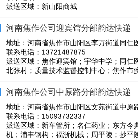
派送区域：新山阳商城
河南焦作公司迎宾馆分部韵达快递
地址：河南省焦作市山阳区李万街道同仁
联系电话：13721487875
派送区域：焦作迎宾馆；宇华中学；同仁
北张村；质量技术监督控制中心；焦作市疾病
河南焦作公司中原路分部韵达快递
地址：河南省焦作市山阳区文苑街道中原路
联系电话：15093732337
派送区域：新车管所；名仁药业；东方今
机；浦丰钢构；福浙机械；周平陵；抄平陵；