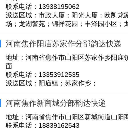
联系电话：13938195062
派送区域：市政大厦；阳光大厦；欧凯龙
场；龙湖警苑；锦祥花园；丰泽园小区；龙源
河南焦作阳庙苏家作分部韵达快递
地址：河南省焦作市山阳区苏家作乡阳庙
面
联系电话：13353912535
派送区域：阳庙镇；苏家作乡；
河南焦作新商城分部韵达快递
地址：河南省焦作市山阳区新城街道山阳商城
联系电话：18839162543