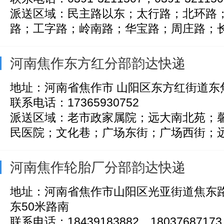
派送区域：民主路以东；太行路；北环路
路；工字路；岭南路；华宝路；周庄路；长青
河南焦作东方红分部韵达快递
地址：河南省焦作市 山阳区东方红街道东
联系电话：17365930752
派送区域：老市政家属院；远大南北苑；
民医院；文化巷；广场东街；广场西街；远大
河南焦作轮胎厂分部韵达快递
地址：河南省焦作市山阳区光亚街道焦东
东50米路南
联系电话：18439183882，18037687173‬