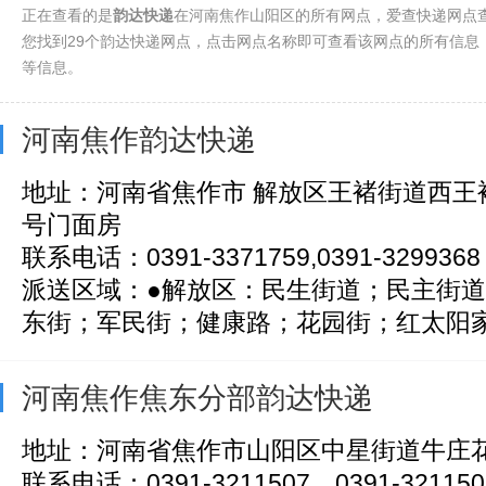
正在查看的是
韵达快递
在河南焦作山阳区的所有网点，爱查快递网点
您找到29个韵达快递网点，点击网点名称即可查看该网点的所有信息
等信息。
河南焦作韵达快递
地址：河南省焦作市 解放区王褚街道西王褚
号门面房
联系电话：0391-3371759,0391-3299368
派送区域：●解放区：民生街道；民主街
东街；军民街；健康路；花园街；红太阳家.
河南焦作焦东分部韵达快递
地址：河南省焦作市山阳区中星街道牛庄花
联系电话：0391-3211507，0391-3211507