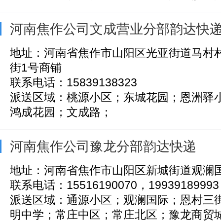
河南焦作公司文成营业分部韵达快
地址：河南省焦作市山阳区光亚街道马村
街1号商铺
联系电话：15839138323
派送区域：桃源小区；东城花园；恩洲驿
鸿成花园；文成路；
河南焦作公司豫龙分部韵达快递
地址：河南省焦作市山阳区新城街道观澜
联系电话：15516190070，19939189993
派送区域：通源小区；观澜国际；恩村三
明中学；常庄中区；常庄北区；豫龙商贸城；