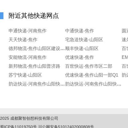
附近其他快递网点
申通快递-河南焦作
中通快递-焦作
圆
天天快递-焦作
宅急送快递-山阳区
速
德邦物流-焦作山阳区建设东路
顺丰快递-山阳区
安能物流-河南焦作
优速快递-焦作
E
新邦物流-焦作山阳普济路
百世快运-焦作市区二部
百
苏宁快递-山阳区
优速快递-焦作山阳一部Q1
韵达快运-河南焦作山阳快运公司待王镇分部
韵达快运-河南焦作山阳快运公司
2025
成都聚智创想科技有限公司
蜀ICP备11019750
号
川公网安备51012402000808号