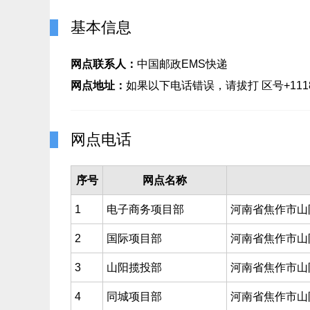
基本信息
网点联系人：
中国邮政EMS快递
网点地址：
如果以下电话错误，请拔打 区号+1118
网点电话
序号
网点名称
1
电子商务项目部
河南省焦作市山阳
2
国际项目部
河南省焦作市山
3
山阳揽投部
河南省焦作市山
4
同城项目部
河南省焦作市山