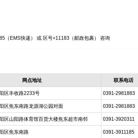
5（EMS快递） 或 区号+11183（邮政包裹） 咨询
网点地址
联系电话
区丰收路2233号
0391-2981883
阳区焦东南路龙源湖公园对面
0391-2981883
阳区山阳路体育馆百货大楼焦东超市南邻
0391-3920311
阳区焦东南路
0391-3911185