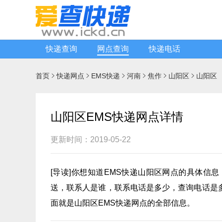
快递查询
网点查询
快递电话
首页
快递网点
EMS快递
河南
焦作
山阳区
山阳区






山阳区EMS快递网点详情
更新时间：2019-05-22
[
导读
]你想知道
EMS快递
山阳区网点的具体信息
送，联系人是谁，联系电话是多少，查询电话是
面就是山阳区EMS快递网点的全部信息。