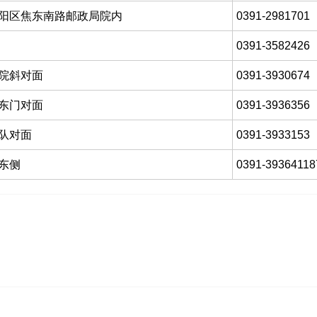
阳区焦东南路邮政局院内
0391-2981701
0391-3582426
院斜对面
0391-3930674
东门对面
0391-3936356
队对面
0391-3933153
东侧
0391-39364118