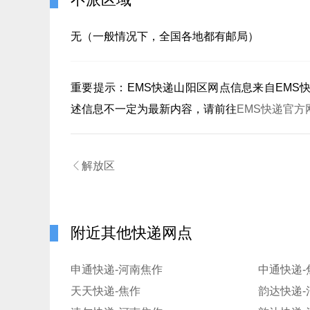
无（一般情况下，全国各地都有邮局）
重要提示：
EMS快递山阳区
网点信息来自EMS
述信息不一定为最新内容，请前往
EMS快递官方

解放区
附近其他快递网点
申通快递-河南焦作
中通快递-
天天快递-焦作
韵达快递-