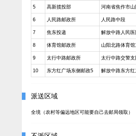
5
高新揽投部
河南省焦作市山
6
人民路邮政所
人民路中段
7
焦东投递
解放中路人民医
8
体育馆邮政所
山阳北路体育馆
9
太行中路邮政所
太行中路交警支
10
东方红广场东侧邮政5
解放中路东方红
派送区域
全境（农村等偏远地区可能要自己去邮局领取）
不派区域