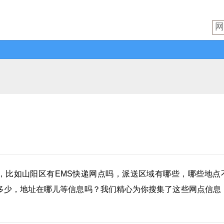
，比如山阳区有
EMS快递
网点吗，派送区域有哪些，哪些地点
多少，地址在哪儿等信息吗？我们精心为你搜集了这些网点信息