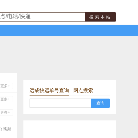
搜索本站
更多+
远成快运单号查询
网点搜索
更多+
查询
更多+
分感谢