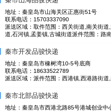
地址：秦皇岛市山海关区正惠街51号
联系电话：15703337090
派送区域：取件范围：西关街道,南关街道,
道,石河镇,孟姜镇,古城街道派件范围：路南街
秦市开发品骏快递
地址：秦皇岛市橡树湾10-5号底商
联系电话：18633522789
派送区域：派件范围：西港镇,西港路街道
秦市北部品骏快递
地址：秦皇岛市西港北路85号港城创业中心