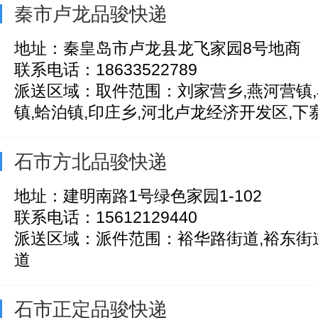
秦市卢龙品骏快递
地址：秦皇岛市卢龙县龙飞家园8号地商
联系电话：18633522789
派送区域：取件范围：刘家营乡,燕河营镇,
镇,蛤泊镇,印庄乡,河北卢龙经济开发区,下寨乡
石市方北品骏快递
地址：建明南路1号绿色家园1-102
联系电话：15612129440
派送区域：派件范围：裕华路街道,裕东街道
道
石市正定品骏快递