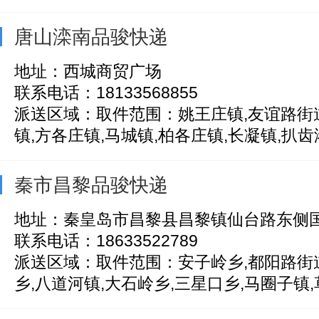
唐山滦南品骏快递
地址：西城商贸广场
联系电话：18133568855
派送区域：取件范围：姚王庄镇,友谊路街道
镇,方各庄镇,马城镇,柏各庄镇,长凝镇,扒齿港.
秦市昌黎品骏快递
地址：秦皇岛市昌黎县昌黎镇仙台路东侧国
联系电话：18633522789
派送区域：取件范围：安子岭乡,都阳路街道
乡,八道河镇,大石岭乡,三星口乡,马圈子镇,草.