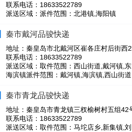
联系电话：18633522789
派送区域：派件范围：北港镇,海阳镇
秦市戴河品骏快递
地址：秦皇岛市北戴河区崔各庄村后街西2
联系电话：18633522789
派送区域：取件范围：西山街道,戴河镇,东
海滨镇派件范围：戴河镇,海滨镇,西山街道,东
秦市青龙品骏快递
地址：秦皇岛市青龙镇三杈榆树村五组42
联系电话：18633522789
派送区域：取件范围：马坨店乡,新集镇,刘