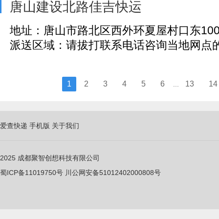
唐山建设北路佳吉快运
地址：唐山市路北区西外环夏屋村口东10
派送区域：请拔打联系电话咨询当地网点
1
2
3
4
5
6
13
14
...
爱查快递
手机版
关于我们
2025
成都聚智创想科技有限公司
蜀ICP备11019750
号
川公网安备51012402000808号