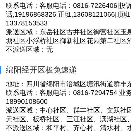
联系电话：客服电话：0816-7226406|投
话,19196868326|正班,13608121066|
13378153533
派送区域：东岳社区古井社区御营社区玉
塘社区小浮桥社区御新社区花园第二社区沿江
不派送区域：无
绵阳经开区极兔速递
地址：四川省绵阳市涪城区塘汛街道群丰东路
联系电话：客服电话：0816-7294754 
18990108600
派送区域：中心社区、群丰社区、文跃社
元社区、板桥社区、三江社区、滨湖社区、桃
不派送区域：和平村、齐心村、清水村、