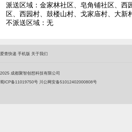
派送区域：金家林社区、皂角铺社区、西
区、西园村、鼓楼山村、戈家庙村、大新村、
不派送区域：无
爱查快递
手机版
关于我们
2025
成都聚智创想科技有限公司
蜀ICP备11019750
号
川公网安备51012402000808号