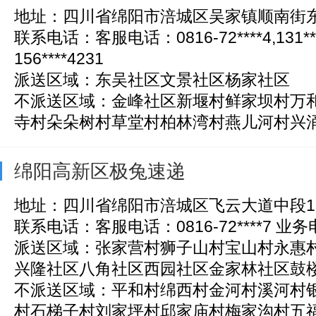
地址：四川省绵阳市涪城区吴家镇顺南街东
联系电话：客服电话：0816-72****4,131*
156****4231
派送区域：东吴社区文景社区杨家社区
不派送区域：金峰社区新堰村鲜家坝村万
寺村朵朵树村草堂村柏林湾村燕儿河村兴涌泉
绵阳高新区极兔速递
地址：四川省绵阳市涪城区飞云大道中段1
联系电话：客服电话：0816-72****7 业务电话
派送区域：张家营村狮子山村宝山村永惠
兴隆社区八角社区西园社区金家林社区鼓楼山
不派送区域：平和村绵西村金河村溪河村
村石梯子村刘家坪村邱家庙村梅家沟村五福寺