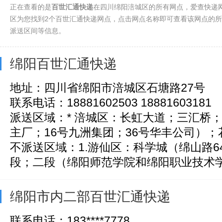
凉山(25)
正在查看的是
百世汇通快递
在四川绵阳涪城区的所有网点，爱查快递
区为您找到2个百世汇通快递网点，点击网点名称即可查看该网点的
派送区间等信息。
绵阳百世汇通快递
地址：四川省绵阳市涪城区石塘路27号
联系电话：18881602503 18881603181
派送区域：* 涪城区：长虹大道；三汇桥
主厂；16号九洲集团；36号华丰公司）；花
不派送区域：1.游仙区：科学城（绵山路6
段；二段（绵阳师范学院和绵阳职业技术学院
绵阳市内二部百世汇通快递
联系电话：183****7778