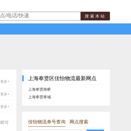
搜索本站
上海奉贤区佳怡物流最新网点
更多+
上海奉贤南桥
更多+
上海奉贤奉城
更多+
佳怡物流单号查询
网点搜索
称即可