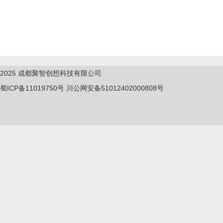
2025
成都聚智创想科技有限公司
蜀ICP备11019750
号
川公网安备51012402000808号