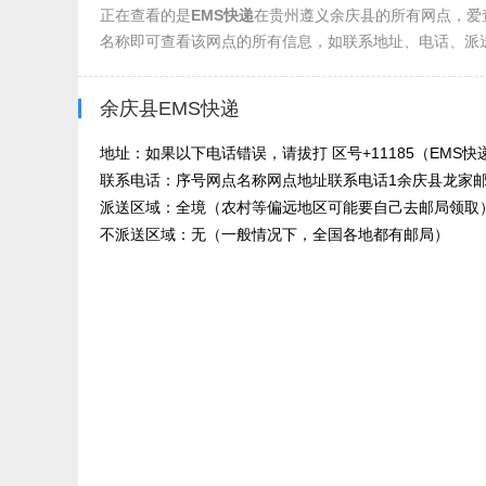
正在查看的是
EMS快递
在贵州遵义余庆县的所有网点，爱
名称即可查看该网点的所有信息，如联系地址、电话、派
余庆县EMS快递
地址：如果以下电话错误，请拔打 区号+11185（EMS快递
联系电话：序号网点名称网点地址联系电话1余庆县龙家邮政支局
派送区域：全境（农村等偏远地区可能要自己去邮局领取
不派送区域：无（一般情况下，全国各地都有邮局）