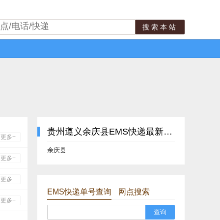
搜索本站
贵州遵义余庆县EMS快递最新网点
更多+
余庆县
更多+
更多+
EMS快递单号查询
网点搜索
更多+
查询