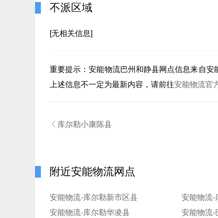
不派区域
[无相关信息]
重要提示：
安能物流巴州和静县
网点信息来自安
上述信息不一定为最新内容，请前往
安能物流官

库尔勒小康陈县
附近安能物流网点
安能物流-库尔勒新市区县
安能物流
安能物流-库尔勒华凌县
安能物流-