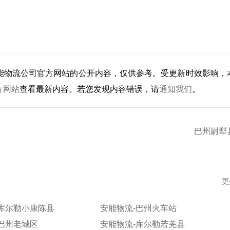
能物流公司官方网站的公开内容，仅供参考。受更新时效影响，
方网站
查看最新内容。若您发现内容错误，请
通知我们
。
巴州尉犁
更
-库尔勒小康陈县
安能物流-巴州火车站
巴州老城区
安能物流-库尔勒若羌县