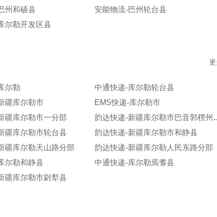
巴州和硕县
安能物流-巴州轮台县
-库尔勒开发区县
更
库尔勒
中通快递-库尔勒轮台县
新疆库尔勒市
EMS快递-库尔勒市
-新疆库尔勒市一分部
韵达快递-新疆库尔
-新疆库尔勒市轮台县
韵达快递-新疆库尔勒市和静县
-新疆库尔勒天山路分部
韵达快递-新疆库尔勒人民东路分部
库尔勒和静县
中通快递-库尔勒焉耆县
-新疆库尔勒市尉犁县