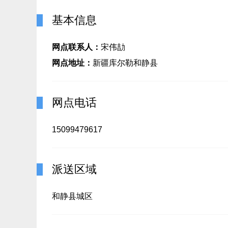
基本信息
网点联系人：
宋伟劼
网点地址：
新疆库尔勒和静县
网点电话
15099479617
派送区域
和静县城区