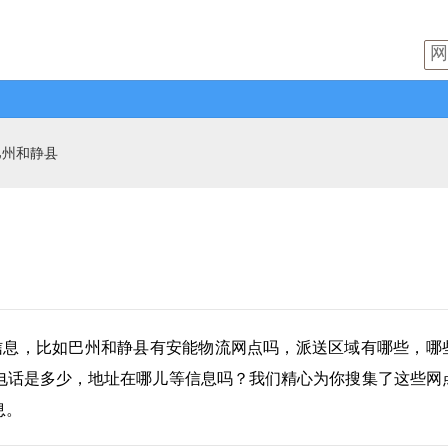
巴州和静县
信息，比如巴州和静县有
安能物流
网点吗，派送区域有哪些，哪
电话是多少，地址在哪儿等信息吗？我们精心为你搜集了这些网
息。