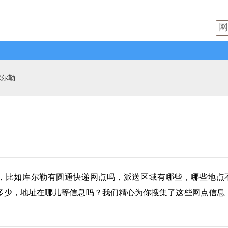
库尔勒
，比如库尔勒有
圆通快递
网点吗，派送区域有哪些，哪些地点
多少，地址在哪儿等信息吗？我们精心为你搜集了这些网点信息