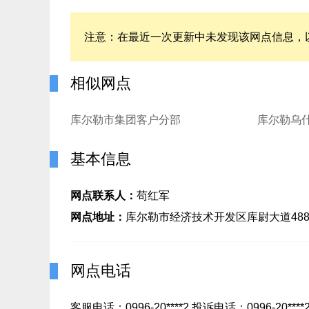
注意：在最近一次更新中未发现该网点信息，
相似网点
库尔勒市集团客户分部
库尔勒乌
基本信息
网点联系人：
苟红军
网点地址：
库尔勒市经济技术开发区库尉大道48
网点电话
客服电话：0996-20****2 投诉电话：0996-20****2