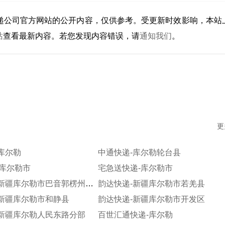
递公司官方网站的公开内容，仅供参考。受更新时效影响，本站
站
查看最新内容。若您发现内容错误，请
通知我们
。
更
库尔勒
中通快递-库尔勒轮台县
-库尔勒市
宅急送快递-库尔勒市
韵达快递-新疆库尔勒市巴音郭楞州焉耆县
韵达快递-新疆库尔勒市若羌县
-新疆库尔勒市和静县
韵达快递-新疆库尔勒市开发区
-新疆库尔勒人民东路分部
百世汇通快递-库尔勒