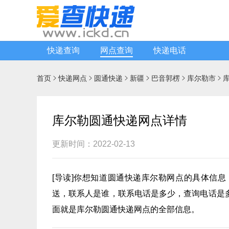
快递查询
网点查询
快递电话
首页
快递网点
圆通快递
新疆
巴音郭楞
库尔勒市






库尔勒圆通快递网点详情
更新时间：2022-02-13
[
导读
]你想知道
圆通快递
库尔勒网点的具体信息
送，联系人是谁，联系电话是多少，查询电话是
面就是库尔勒圆通快递网点的全部信息。