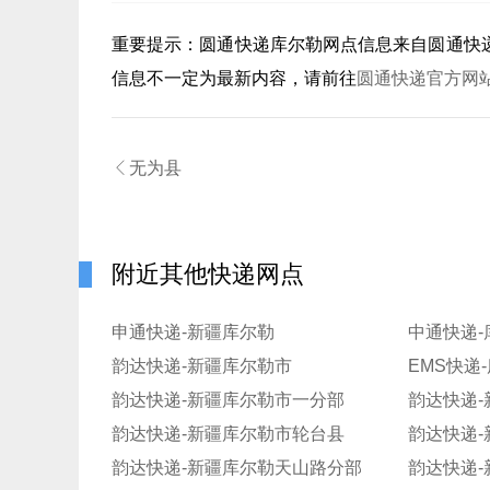
重要提示：
圆通快递库尔勒
网点信息来自圆通快
信息不一定为最新内容，请前往
圆通快递官方网

无为县
附近其他快递网点
申通快递-新疆库尔勒
中通快递-
韵达快递-新疆库尔勒市
EMS快递
韵达快递-新疆库尔勒市一分部
韵达快递-新疆库尔勒市轮台县
韵达快递
韵达快递-新疆库尔勒天山路分部
韵达快递