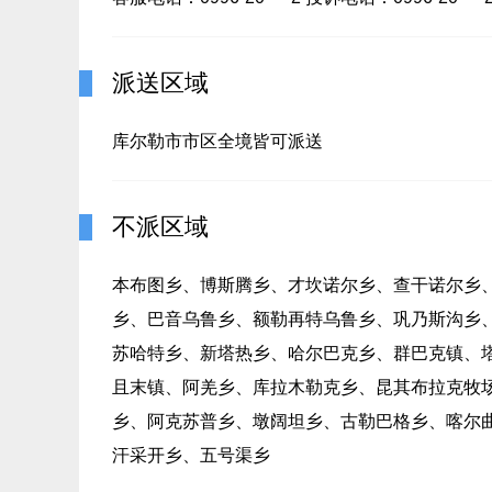
派送区域
库尔勒市市区全境皆可派送
不派区域
本布图乡、博斯腾乡、才坎诺尔乡、查干诺尔乡
乡、巴音乌鲁乡、额勒再特乌鲁乡、巩乃斯沟乡
苏哈特乡、新塔热乡、哈尔巴克乡、群巴克镇、
且末镇、阿羌乡、库拉木勒克乡、昆其布拉克牧
乡、阿克苏普乡、墩阔坦乡、古勒巴格乡、喀尔
汗采开乡、五号渠乡