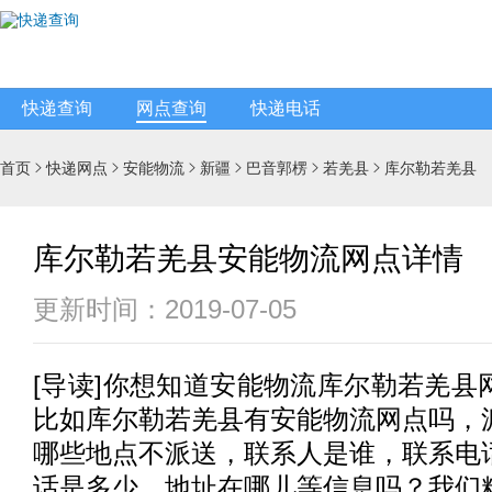
快递查询
网点查询
快递电话
首页
快递网点
安能物流
新疆
巴音郭楞
若羌县
库尔勒若羌县






库尔勒若羌县安能物流网点详情
更新时间：2019-07-05
[
导读
]你想知道
安能物流
库尔勒若羌县
比如库尔勒若羌县有
安能物流
网点吗，
哪些地点不派送，联系人是谁，联系电
话是多少，地址在哪儿等信息吗？我们