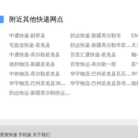
附近其他快递网点
中通快递-尉犁县
韵达快递-新疆库尔勒市
E
宅急送快递-若羌县
韵达快递-新疆库尔勒市若羌县
天
中通快递-库尔勒若羌县
百世汇通快递-若羌县
顺
德邦物流-新疆若羌县
百世快运-库尔勒一部
苏
中铁物流-库尔勒若羌县
华宇物流-巴州若羌县瓦石峡镇
华
华宇物流-巴州若羌县36团新市场
华宇物流-巴州若羌县吾塔木乡
韵达快运-新疆库尔勒快运公司若羌县分部
爱查快递
手机版
关于我们