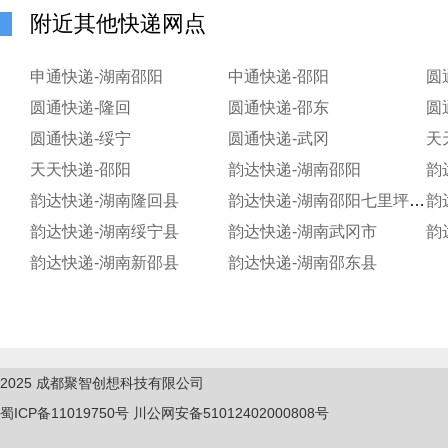
附近其他快递网点
申通快递-湖南邵阳
中通快递-邵阳
圆
圆通快递-隆回
圆通快递-邵东
圆
圆通快递-绥宁
圆通快递-武冈
天
天天快递-邵阳
韵达快递-湖南邵阳
韵
韵达快递-湖南隆回县
韵达快递-湖南邵阳七里坪校区
韵
韵达快递-湖南绥宁县
韵达快递-湖南武冈市
韵
韵达快递-湖南新邵县
韵达快递-湖南邵东县
2025
成都聚智创想科技有限公司
蜀ICP备11019750
号
川公网安备51012402000808号