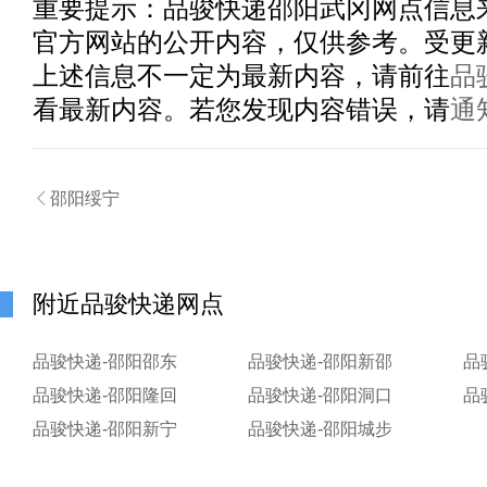
重要提示：
品骏快递邵阳武冈
网点信息
官方网站的公开内容，仅供参考。受更
上述信息不一定为最新内容，请前往
品
看最新内容。若您发现内容错误，请
通

邵阳绥宁
附近品骏快递网点
品骏快递-邵阳邵东
品骏快递-邵阳新邵
品
品骏快递-邵阳隆回
品骏快递-邵阳洞口
品
品骏快递-邵阳新宁
品骏快递-邵阳城步