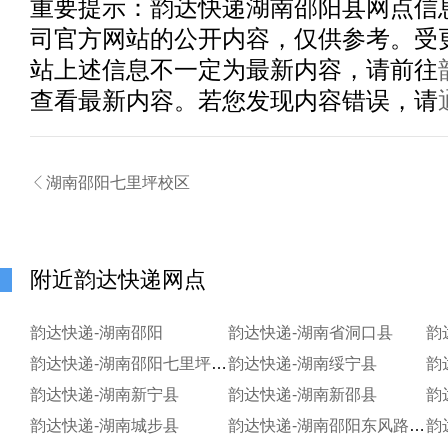
重要提示：
韵达快递湖南邵阳县
网点信
司官方网站的公开内容，仅供参考。受
站上述信息不一定为最新内容，请前往
查看最新内容。若您发现内容错误，请

湖南邵阳七里坪校区
附近韵达快递网点
韵达快递-湖南邵阳
韵达快递-湖南省洞口县
韵
韵达快递-湖南邵阳七里坪校区
韵达快递-湖南绥宁县
韵
韵达快递-湖南新宁县
韵达快递-湖南新邵县
韵
韵达快递-湖南城步县
韵达快递-湖南邵阳东风路社区服务站