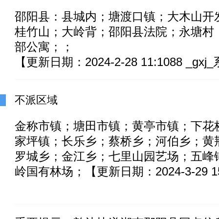
邵阳县：县城内；塘渡口镇；大木山开
桂竹山；大岭背；邵阳县法院；永塘村；
部公寓；；
【更新日期：2024-2-28 11:1088 _gx
不派区域
金称市镇；塘田市镇；黄亭市镇；下花
家坪镇；长乐乡；蔡桥乡；河伯乡；黄
罗城乡；金江乡；七里山园艺场；五峰
岭国有林场；【更新日期：2024-3-29 15: