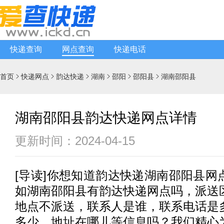
快递查询
网点查询
快递电话
首页
快递网点
韵达快递
湖南
邵阳
邵阳县
湖南邵阳县






湖南邵阳县韵达快递网点详情
更新时间：2024-04-15
[
导读
]你想知道
韵达快递
湖南邵阳县网
如湖南邵阳县有
韵达快递
网点吗，派送
地点不派送，联系人是谁，联系电话是
多少，地址在哪儿等信息吗？我们精心