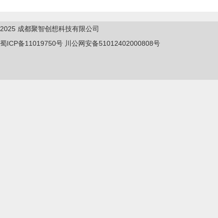
2025
成都聚智创想科技有限公司
蜀ICP备11019750
号
川公网安备51012402000808号