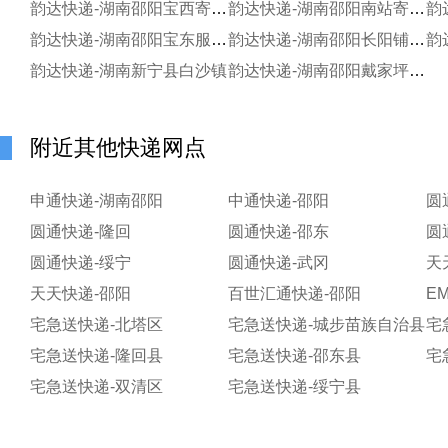
韵达快递-湖南邵阳宝西寄存点
韵达快递-湖南邵阳南站寄存点
韵达快递-湖南邵阳宝东服务站
韵达快递-湖南邵阳长阳铺寄存点
韵达快递-湖南新宁县白沙镇
韵达快递-湖南邵阳戴家坪服务站
附近其他快递网点
申通快递-湖南邵阳
中通快递-邵阳
圆
圆通快递-隆回
圆通快递-邵东
圆
圆通快递-绥宁
圆通快递-武冈
天
天天快递-邵阳
百世汇通快递-邵阳
E
宅急送快递-北塔区
宅急送快递-城步苗族自治县
宅
宅急送快递-隆回县
宅急送快递-邵东县
宅
宅急送快递-双清区
宅急送快递-绥宁县