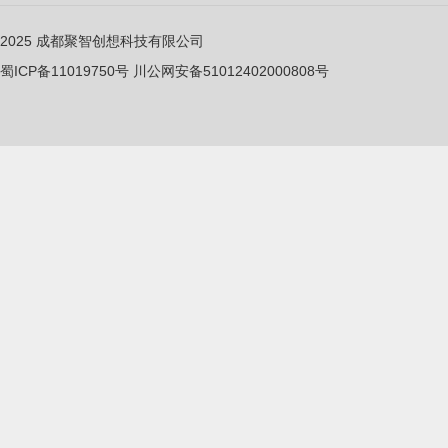
2025
成都聚智创想科技有限公司
蜀ICP备11019750
号
川公网安备51012402000808号