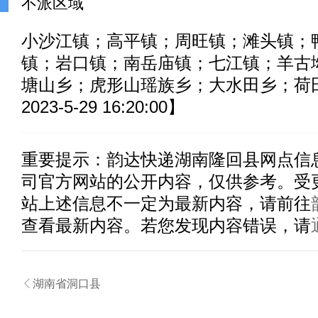
不派区域
小沙江镇；高平镇；周旺镇；滩头镇；
镇；岩口镇；南岳庙镇；七江镇；羊古
塘山乡；虎形山瑶族乡；大水田乡；荷
2023-5-29 16:20:00】
重要提示：
韵达快递湖南隆回县
网点信
司官方网站的公开内容，仅供参考。受
站上述信息不一定为最新内容，请前往
查看最新内容。若您发现内容错误，请

湖南省洞口县