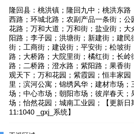
隆回县：桃洪镇；隆回九中；桃洪东路
西路；环城北路；农副产品一条街；公
花路；万和大道；万和街；盐业街；大
阳路；李子园；洪塘街；新建街；建民
街；工商街；建设街；平安街；松坡街
路；大桥路；大院里街；橘红街；长岭
路；二桥路；澄水路；紫阳路；果香街
观天下；万和花园；紫霞园；恒丰家园
里；滨河公寓；锦绣风华；建材市场；
场；中心市场；朝阳市场；彼岸春天；
场；怡然花园；城南工业园；【更新日期：2
11:1040 _gxj_系统】