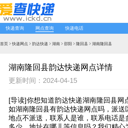
快递查询
网点查询
快递电话
首页
快递网点
韵达快递
湖南
邵阳
隆回县
湖南隆回县






湖南隆回县韵达快递网点详情
更新时间：2024-04-15
[
导读
]你想知道
韵达快递
湖南隆回县网
如湖南隆回县有
韵达快递
网点吗，派送
地点不派送，联系人是谁，联系电话是
多少，地址在哪儿等信息吗？我们精心