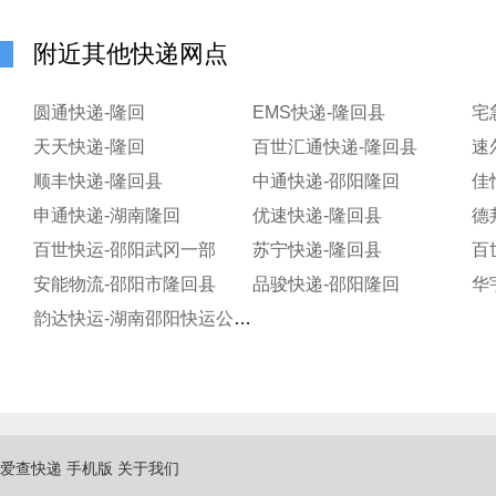
附近其他快递网点
圆通快递-隆回
EMS快递-隆回县
宅
天天快递-隆回
百世汇通快递-隆回县
速
顺丰快递-隆回县
中通快递-邵阳隆回
申通快递-湖南隆回
优速快递-隆回县
德
百世快运-邵阳武冈一部
苏宁快递-隆回县
百
安能物流-邵阳市隆回县
品骏快递-邵阳隆回
华
韵达快运-湖南邵阳快运公司隆回分部
爱查快递
手机版
关于我们