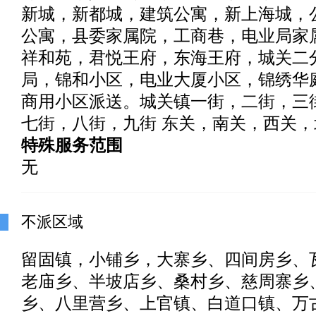
新城，新都城，建筑公寓，新上海城，
公寓，县委家属院，工商巷，电业局家
祥和苑，君悦王府，东海王府，城关二
局，锦和小区，电业大厦小区，锦绣华
商用小区派送。城关镇一街，二街，三
七街，八街，九街 东关，南关，西关，
特殊服务范围
无
不派区域
留固镇，小铺乡，大寨乡、四间房乡、
老庙乡、半坡店乡、桑村乡、慈周寨乡
乡、八里营乡、上官镇、白道口镇、万