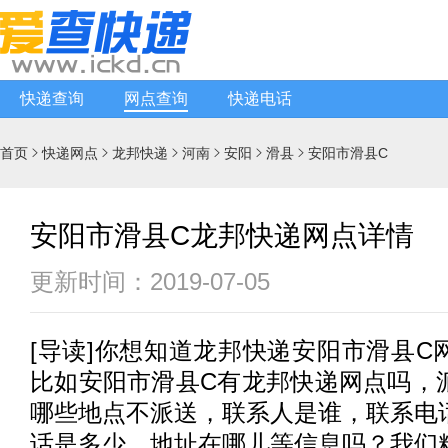
快递查询
网点查询
快递电话
首页
快递网点
龙邦快递
河南
安阳
滑县
安阳市滑县C






安阳市滑县C龙邦快递网点详情
更新时间：2019-07-05
[
导读
]你想知道
龙邦快递
安阳市滑县C
比如安阳市滑县C有
龙邦快递
网点吗，
哪些地点不派送，联系人是谁，联系电
话是多少，地址在哪儿等信息吗？我们