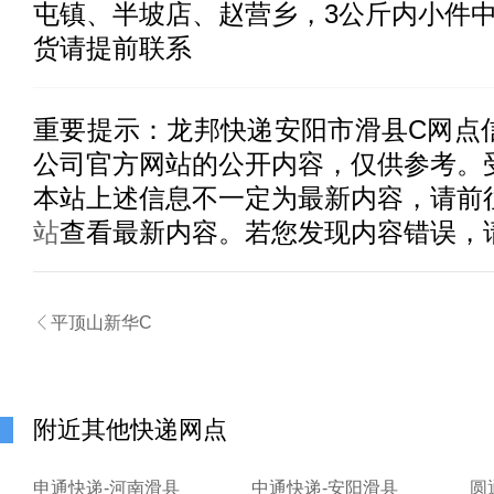
屯镇、半坡店、赵营乡，3公斤内小件中
货请提前联系
重要提示：
龙邦快递安阳市滑县C
网点
公司官方网站的公开内容，仅供参考。
本站上述信息不一定为最新内容，请前
站
查看最新内容。若您发现内容错误，

平顶山新华C
附近其他快递网点
申通快递-河南滑县
中通快递-安阳滑县
圆