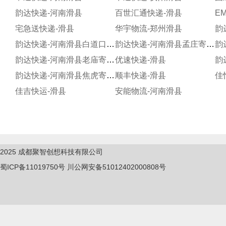
韵达快递-河南滑县
百世汇通快递-滑县
E
宅急送快递-滑县
华宇物流-郑州滑县
韵达快递-河南滑县白道口寄存点
韵达快递-河南滑县孟庄寄存点
韵达快递-河南滑县老庙寄存分部
优速快递-滑县
韵达快递-河南滑县焦虎寄存分部
顺丰快递-滑县
佳
佳吉快运-滑县
安能物流-河南滑县
2025
成都聚智创想科技有限公司
蜀ICP备11019750
号
川公网安备51012402000808号