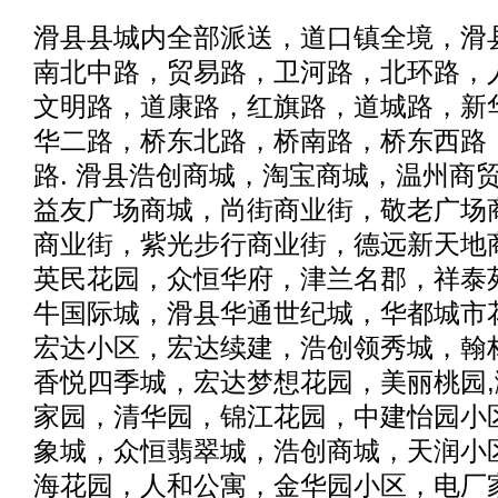
滑县县城内全部派送，道口镇全境，滑
南北中路，贸易路，卫河路，北环路，
文明路，道康路，红旗路，道城路，新
华二路，桥东北路，桥南路，桥东西路
路. 滑县浩创商城，淘宝商城，温州商
益友广场商城，尚街商业街，敬老广场
商业街，紫光步行商业街，德远新天地
英民花园，众恒华府，津兰名郡，祥泰
牛国际城，滑县华通世纪城，华都城市
宏达小区，宏达续建，浩创领秀城，翰
香悦四季城，宏达梦想花园，美丽桃园
家园，清华园，锦江花园，中建怡园小
象城，众恒翡翠城，浩创商城，天润小
海花园，人和公寓，金华园小区，电厂