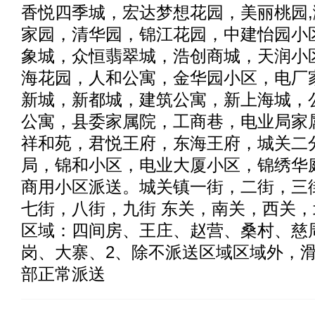
香悦四季城，宏达梦想花园，美丽桃园
家园，清华园，锦江花园，中建怡园小
象城，众恒翡翠城，浩创商城，天润小
海花园，人和公寓，金华园小区，电厂
新城，新都城，建筑公寓，新上海城，
公寓，县委家属院，工商巷，电业局家
祥和苑，君悦王府，东海王府，城关二
局，锦和小区，电业大厦小区，锦绣华
商用小区派送。城关镇一街，二街，三
七街，八街，九街 东关，南关，西关，
区域：四间房、王庄、赵营、桑村、慈
岗、大寨、2、除不派送区域区域外，
部正常派送