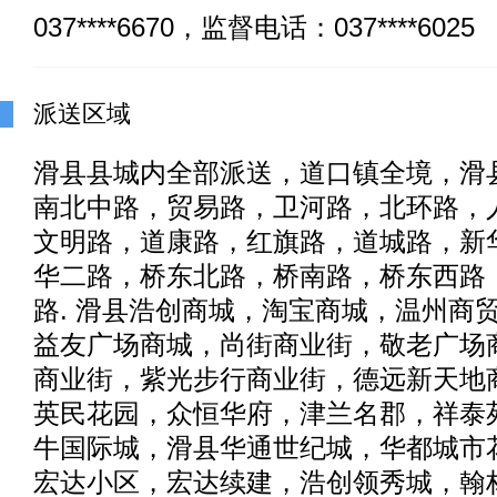
037****6670，监督电话：037****6025
派送区域
滑县县城内全部派送，道口镇全境，滑
南北中路，贸易路，卫河路，北环路，
文明路，道康路，红旗路，道城路，新
华二路，桥东北路，桥南路，桥东西路
路. 滑县浩创商城，淘宝商城，温州商
益友广场商城，尚街商业街，敬老广场
商业街，紫光步行商业街，德远新天地
英民花园，众恒华府，津兰名郡，祥泰
牛国际城，滑县华通世纪城，华都城市
宏达小区，宏达续建，浩创领秀城，翰