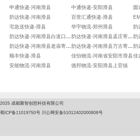
申通快递-河南滑县
中通快递-安阳滑县
圆
韵达快递-河南滑县
百世汇通快递-滑县
E
宅急送快递-滑县
华宇物流-郑州滑县
韵达快递-河南滑县白道口寄存点
韵达快递-河南滑县孟庄寄存点
韵达快递-河南滑县老庙寄存分部
韵达快递-河南滑县万古寄存分部
顺丰快递-滑县
佳怡物流-河南省安阳市滑县
佳
安能物流-河南滑县
德邦物流-安阳滑县上官镇
2025
成都聚智创想科技有限公司
蜀ICP备11019750
号
川公网安备51012402000808号