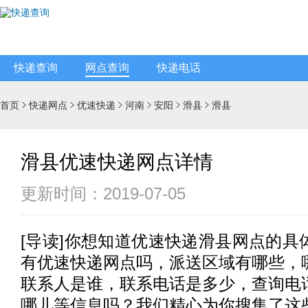
快递查询
网点查询
快递电话
首页
快递网点
优速快递
河南
安阳
滑县
滑县






滑县优速快递网点详情
更新时间：2019-07-05
[
导读
]你想知道
优速快递
滑县网点的具
有
优速快递
网点吗，派送区域有哪些，
联系人是谁，联系电话是多少，查询电
哪儿等信息吗？我们精心为你搜集了这