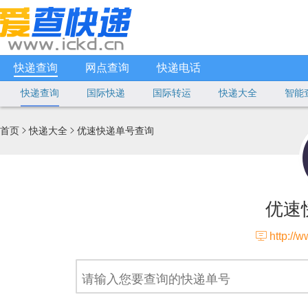
快递查询
网点查询
快递电话
快递查询
国际快递
国际转运
快递大全
智能
首页
快递大全
优速快递单号查询


优速

http://