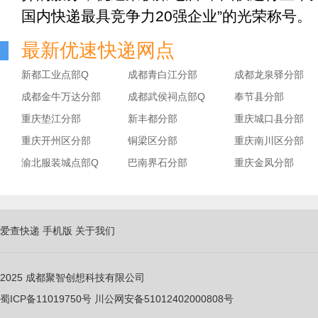
国内快递最具竞争力20强企业”的光荣称号。
最新优速快递网点
新都工业点部Q
成都青白江分部
成都龙泉驿分部
成都金牛万达分部
成都武侯祠点部Q
奉节县分部
重庆垫江分部
新丰都分部
重庆城口县分部
重庆开州区分部
铜梁区分部
重庆南川区分部
渝北服装城点部Q
巴南界石分部
重庆金凤分部
爱查快递
手机版
关于我们
2025
成都聚智创想科技有限公司
蜀ICP备11019750
号
川公网安备51012402000808号