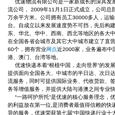
优速物流有限公司是一家新成长的深具发
流公司， 2009年11月1日正式成立，公司
万余平方米。公司拥有员工30000多人，运输
台。自成立以来发展速度势不可挡，先后构
东、华北、华中、西南、西北等地区的各大
在全国各省会城市及其它大中城市建立了直
60个，拥有营业
网点
近2000家，业务遍布
港、澳门、台湾等地。
优速快递本着“根植中国，走向世界”的发
提供面向全国各大、中城市的半日达、次日
流服务，同时可提供国际业务、代收货款、
务等增值服务，并提供大陆与港澳之间专业
“一路呵护所托”是优速的核心服务理念，
的利益放在第一位,是消费者最值得信赖的快
异的服务，优速荣获第七届“中国快递行业十大