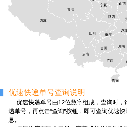
山西
宁夏
青海
陕西
西藏
湖
四川
重庆
湖南
贵州
云南
广西
海南
优速快递单号查询说明
优速快递单号由12位数字组成，查询时，
递单号，再点击“查询”按钮，即可查询优速
息。