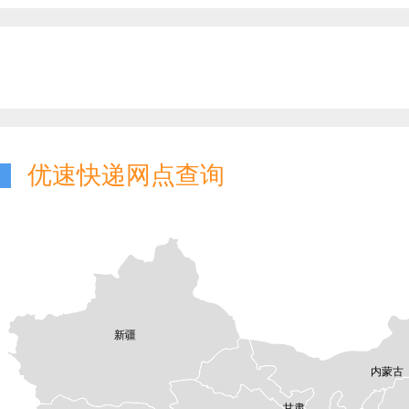
优速快递网点查询
新疆
内蒙古
甘肃