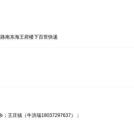
米路南东海王府楼下百世快递
王庄镇（牛洪瑞18037297637）；