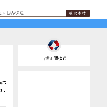
搜索本站
百世汇通快递
点不
息，