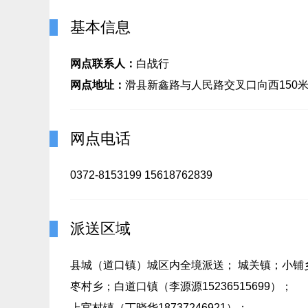
基本信息
网点联系人：
白战行
网点地址：
滑县新鑫路与人民路交叉口向西150
网点电话
0372-8153199 15618762839
派送区域
县城（道口镇）城区内全境派送； 城关镇；小铺乡；
枣村乡；白道口镇（李源源15236515699）；
上官村镇（丁晓华18737246921）；