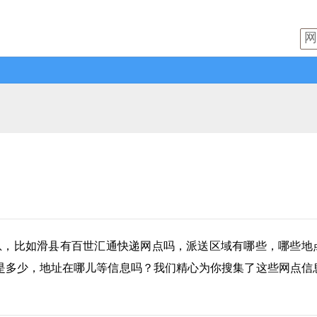
息，比如滑县有
百世汇通快递
网点吗，派送区域有哪些，哪些地
是多少，地址在哪儿等信息吗？我们精心为你搜集了这些网点信