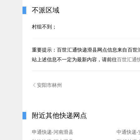
不派区域
村组不到；
重要提示：
百世汇通快递滑县
网点信息来自百世
站上述信息不一定为最新内容，请前往
百世汇通

安阳市林州
附近其他快递网点
申通快递-河南滑县
中通快递-