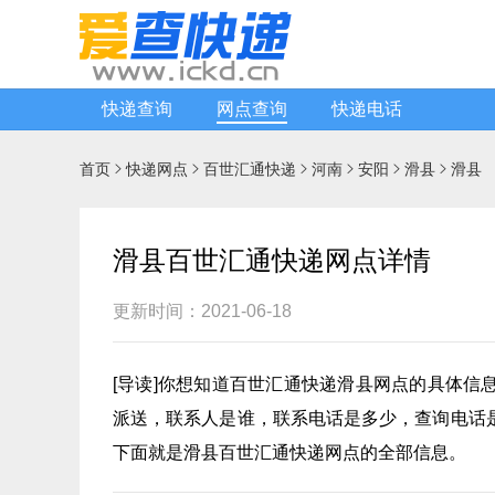
快递查询
网点查询
快递电话
首页
快递网点
百世汇通快递
河南
安阳
滑县
滑县






滑县百世汇通快递网点详情
更新时间：2021-06-18
[
导读
]你想知道
百世汇通快递
滑县网点的具体信
派送，联系人是谁，联系电话是多少，查询电话
下面就是滑县百世汇通快递网点的全部信息。