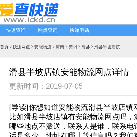
快递查询
网点查询
快递电话
首页
快递网点
安能物流
河南
安阳
滑县
滑县半坡店镇






滑县半坡店镇安能物流网点详情
更新时间：2019-07-05
[
导读
]你想知道
安能物流
滑县半坡店镇
比如滑县半坡店镇有
安能物流
网点吗，
哪些地点不派送，联系人是谁，联系电
话是多少，地址在哪儿等信息吗？我们