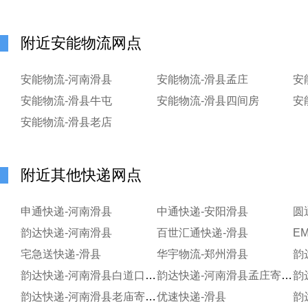
附近安能物流网点
安能物流-河南滑县
安能物流-滑县孟庄
安
安能物流-滑县牛屯
安能物流-滑县四间房
安
安能物流-滑县老店
附近其他快递网点
申通快递-河南滑县
中通快递-安阳滑县
圆
韵达快递-河南滑县
百世汇通快递-滑县
E
宅急送快递-滑县
华宇物流-郑州滑县
韵达快递-河南滑县白道口寄存点
韵达快递-河南滑县孟庄寄存点
韵达快递-河南滑县老庙寄存分部
优速快递-滑县