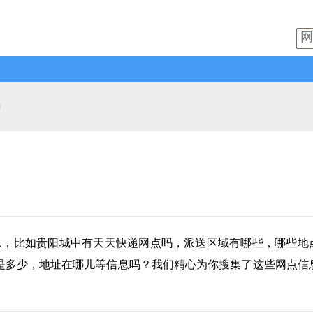
中
息，比如贵阳城中有
天天快递
网点吗，派送区域有哪些，哪些地
是多少，地址在哪儿等信息吗？我们精心为你搜集了这些网点信