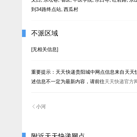
到34路终点站, 西瓜村
不派区域
[无相关信息]
重要提示：
天天快递贵阳城中
网点信息来自天天
述信息不一定为最新内容，请前往
天天快递官方

小河
附近天天快递网点