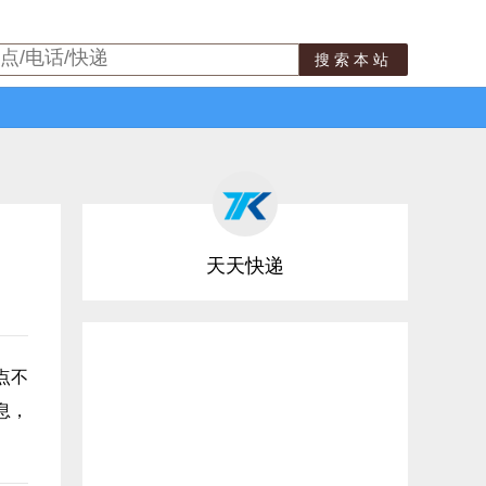
搜索本站
天天快递
点不
息，