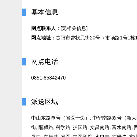
基本信息
网点联系人：
[无相关信息]
网点地址：
贵阳市曹状元街20号（市场路1号1栋
网点电话
0851-85842470
派送区域
中山东路单号（省医一边）, 中华南路双号（新大陆, 
街, 醒狮路, 科学路, 护国路, 文昌南路, 富水南路,
叉口, 东坛巷, 省医, 中医学院, 水口寺, 红岩路,