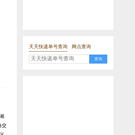
天天快递单号查询
网点查询
查询
汉湘
路交
小区