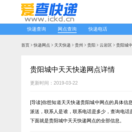
快递查询
网点查询
快递电话
首页
快递网点
天天快递
贵州
贵阳
云岩区
贵阳城






贵阳城中天天快递网点详情
更新时间：2019-03-22
[
导读
]你想知道
天天快递
贵阳城中网点的具体信
派送，联系人是谁，联系电话是多少，查询电话
下面就是贵阳城中天天快递网点的全部信息。