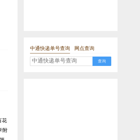
中通快递单号查询
网点查询
查询
百花
学附
第