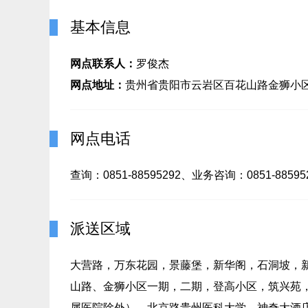
基本信息
网点联系人：
罗俊杰
网点地址：
贵州省贵阳市云岩区百花山路金狮小区
网点电话
查询：0851-88595292、业务咨询：0851-88595
派送区域
大营路，万东花园，景藤堡，新华阁，石洞坡，
山路、金狮小区一期，二期，登高小区，筑兴苑
属医院除外），北京路贵州医科大学，神奇大酒店