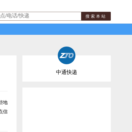
搜索本站
中通快递
些地
点信