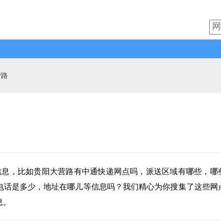
营路
信息，比如贵阳大营路有
中通快递
网点吗，派送区域有哪些，哪
电话是多少，地址在哪儿等信息吗？我们精心为你搜集了这些网
息。