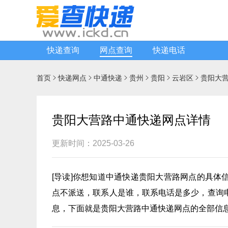
快递查询
网点查询
快递电话
首页
快递网点
中通快递
贵州
贵阳
云岩区
贵阳大






贵阳大营路中通快递网点详情
更新时间：2025-03-26
[
导读
]你想知道
中通快递
贵阳大营路网点的具体
点不派送，联系人是谁，联系电话是多少，查询
息，下面就是贵阳大营路中通快递网点的全部信