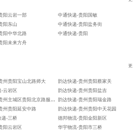
贵阳云岩一部
中通快递-贵阳国敏
贵阳东山
中通快递-贵阳盐务街
贵阳中华北路
中通快递-贵阳
贵阳未来方舟
更
-贵州贵阳宝山北路师大
韵达快递-贵州贵阳蔡家关
-云岩区
韵达快递-贵州贵阳盐吉
韵达快递-贵州主城区贵阳北京路服务部
韵达快递-贵州贵阳瑞金路
-贵州贵阳延安中路
韵达快递-贵州贵阳中天花园
递-三桥
德邦物流-贵阳金阳新区
贵阳云岩区
华宇物流-贵阳市三桥