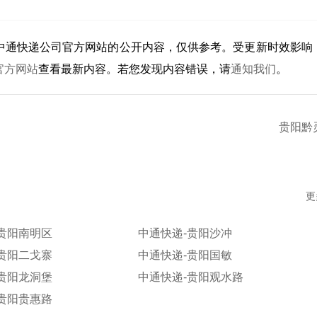
中通快递公司官方网站的公开内容，仅供参考。受更新时效影响
官方网站
查看最新内容。若您发现内容错误，请
通知我们
。
贵阳黔
更
贵阳南明区
中通快递-贵阳沙冲
贵阳二戈寨
中通快递-贵阳国敏
贵阳龙洞堡
中通快递-贵阳观水路
贵阳贵惠路