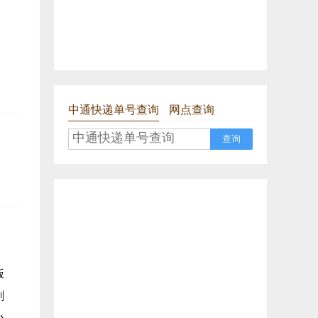
中通快递单号查询
网点查询
查询
饭
剧
小