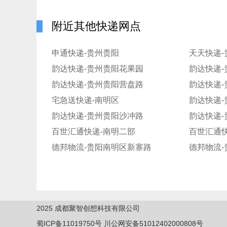
附近其他快递网点
申通快递-贵州贵阳
天天快递-
韵达快递-贵州贵阳花果园
韵达快递
韵达快递-贵州贵阳营盘路
韵达快递
宅急送快递-南明区
韵达快递-贵州贵阳沙冲路
百世汇通快递-南明二部
百世汇通快
德邦物流-贵阳南明区新寨路
德邦物流-
2025
成都聚智创想科技有限公司
蜀ICP备11019750
号
川公网安备51012402000808号