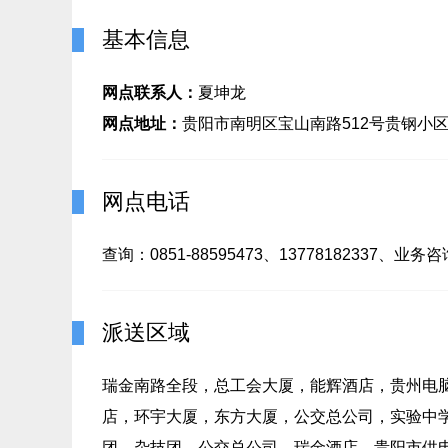
基本信息
网点联系人：
夏坤龙
网点地址：
贵阳市南明区宝山南路512号贵钢小区
网点电话
查询：0851-88595473、13778182337、业务咨询
派送区域
瑞金南路全段，总工会大厦，能辉酒店，贵州电
店，环宇大厦，东方大厦，公交总公司，实验中
团，杂技团，公交总公司、瑞金酒店、贵阳市供