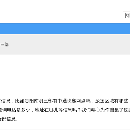
明三部
体信息，比如贵阳南明三部有
中通快递
网点吗，派送区域有哪些
查询电话是多少，地址在哪儿等信息吗？我们精心为你搜集了这
全部信息。