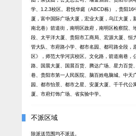
学、1.2.3校区。君悦华庭（ABCD栋），贵
厦，富中国际广场大厦，宏业大厦，乌江大厦，
南北巷）箭道街，南明区政府，南明区检察院、
段、太平洋大厦、贵阳市工商局、宏源大厦、恒
管大队、市府路小学、都市名园、都司路全段，
区》，师范大学河滨校区。文化路，箭道南巷，
路、国晨大厦、国晨百货、腾达广场、星力百货
巷、贵阳市第一人民医院、脑百姓电脑城、中天
园、都市怡景、都市之星、安厦大厦、千千代公
厦、市府灯饰广场、省实验中学。
不派区域
除派送范围均不派送。