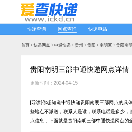
快递查询
网点查询
快递电话
首页
快递网点
中通快递
贵州
贵阳
南明区
贵阳南






贵阳南明三部中通快递网点详情
更新时间：2024-04-15
[
导读
]你想知道
中通快递
贵阳南明三部网点的具
些地点不派送，联系人是谁，联系电话是多少，
点信息，下面就是贵阳南明三部中通快递网点的