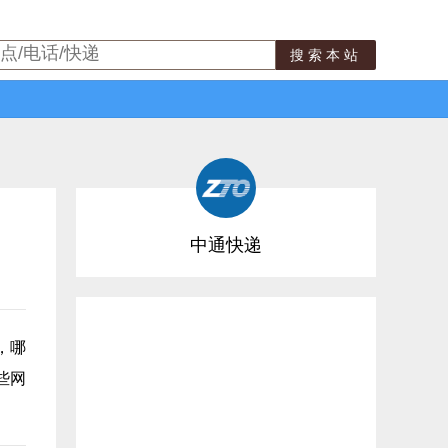
搜索本站
中通快递
，哪
些网