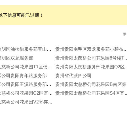
以下信息可能已过期！
更
贵州贵阳南明区油榨街服务部宝山服务部
贵州贵阳南明区双龙服务部小碧布
南明区双龙服务部
贵州贵阳太慈桥公司花果园
贵州贵阳太慈桥公司花果园T1区便民寄存点
贵州贵阳太慈桥服务
区公司贵阳青年路服务部
贵州省代派四公司
贵州主城区公司贵阳玉溪路服务部解放路分部
贵州
贵州贵阳太慈桥公司花果园C2区寄存点分部
贵州贵阳太慈桥公司花果
贵州贵阳太慈桥公司花果园V2寄存点分部