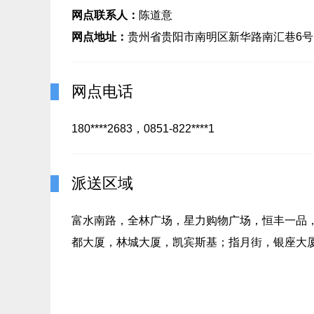
网点联系人：
陈道意
网点地址：
贵州省贵阳市南明区新华路南汇巷6号
网点电话
180****2683，0851-822****1
派送区域
富水南路，全林广场，星力购物广场，恒丰一品
都大厦，林城大厦，凯宾斯基；指月街，银座大