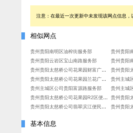
注意：在最近一次更新中未发现该网点信息，
相似网点
贵州贵阳南明区油榨街服务部
贵州贵阳云岩区宝山南路服务部
贵州贵阳
贵州贵阳太慈桥公司花果园财富广场寄存点
贵州贵阳太慈桥公司花果园兰花广场寄存点
贵州主城
贵州主城区公司贵阳富源路服务部
贵州贵阳太慈桥公司花果园R2区便民寄存点
贵州贵阳太慈桥公司翡翠滨江便民寄存点分部
基本信息