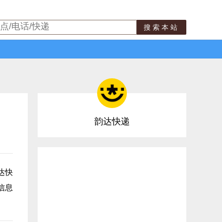
搜索本站
韵达快递
达快
信息