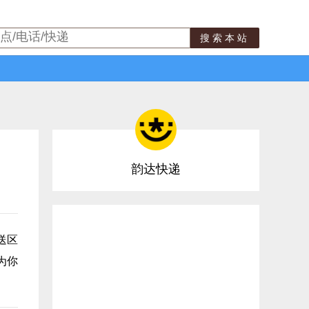
搜索本站
韵达快递
送区
为你