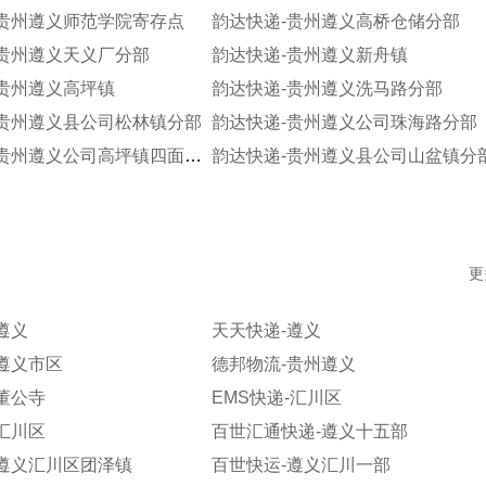
-贵州遵义师范学院寄存点
韵达快递-贵州遵义高桥仓储分部
-贵州遵义天义厂分部
韵达快递-贵州遵义新舟镇
-贵州遵义高坪镇
韵达快递-贵州遵义洗马路分部
-贵州遵义县公司松林镇分部
韵达快递-贵州遵义公司珠海路分部
韵达快递-贵州遵义公司高坪镇四面山分部
韵达快递-贵州遵义县公司山盆镇分
更
遵义
天天快递-遵义
遵义市区
德邦物流-贵州遵义
董公寺
EMS快递-汇川区
汇川区
百世汇通快递-遵义十五部
-遵义汇川区团泽镇
百世快运-遵义汇川一部