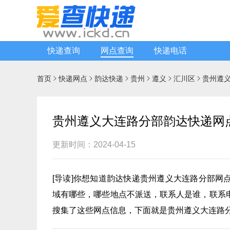
快递查询
网点查询
快递电话
首页
快递网点
韵达快递
贵州
遵义
汇川区
贵州遵






贵州遵义大连路分部韵达快递网
更新时间：2024-04-15
[
导读
]你想知道
韵达快递
贵州遵义大连路分部网
域有哪些，哪些地点不派送，联系人是谁，联系
搜集了这些网点信息，下面就是贵州遵义大连路