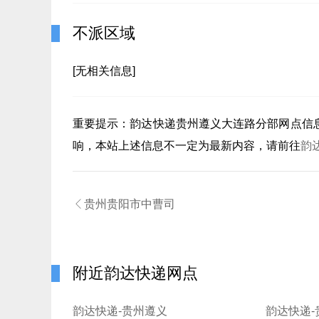
不派区域
[无相关信息]
重要提示：
韵达快递贵州遵义大连路分部
网点信
响，本站上述信息不一定为最新内容，请前往
韵

贵州贵阳市中曹司
附近韵达快递网点
韵达快递-贵州遵义
韵达快递-