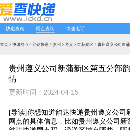
快递查询
网点查询
快递电话
首页
快递网点
韵达快递
贵州
遵义
红花岗区
贵州遵义公司新蒲






贵州遵义公司新蒲新区第五分部
情
更新时间：2024-04-15
[
导读
]你想知道
韵达快递
贵州遵义公司
网点的具体信息，比如贵州遵义公司新