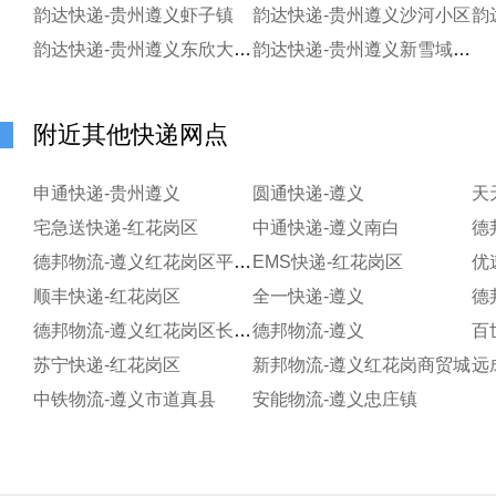
韵达快递-贵州遵义虾子镇
韵达快递-贵州遵义沙河小区
韵
韵达快递-贵州遵义东欣大道分部
韵达快递-贵州遵义新雪域分部
附近其他快递网点
申通快递-贵州遵义
圆通快递-遵义
天
宅急送快递-红花岗区
中通快递-遵义南白
德邦物流-遵义红花岗区平庄大道
EMS快递-红花岗区
优
顺丰快递-红花岗区
全一快递-遵义
德邦物流-遵义红花岗区长征镇
德邦物流-遵义
百
苏宁快递-红花岗区
新邦物流-遵义红花岗商贸城
中铁物流-遵义市道真县
安能物流-遵义忠庄镇