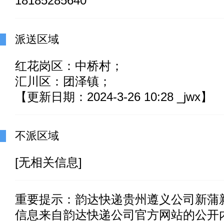
18185285640
派送区域
红花岗区：中桥村；
汇川区：团泽镇；
【更新日期：2024-3-26 10:28 _jwx】
不派区域
[无相关信息]
重要提示：
韵达快递贵州遵义公司新蒲
信息来自韵达快递公司官方网站的公开