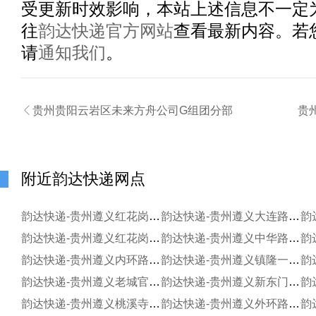
受更新时效影响，本站上述信息不一定
往
韵达快递官方网站
查看最新内容。若
请
通知我们
。

贵州贵阳云岩区未来方舟公司G组团分部
贵
附近韵达快递网点
韵达快递-贵州遵义红花岗区海尔大道分部
韵达快递-贵州遵义大连路分部
韵
韵达快递-贵州遵义红花岗区老城分部
韵达快递-贵州遵义中华路分部
韵达快递-贵州遵义内环路分部
韵达快递-贵州遵义镇隆一区便利店
韵达快递-贵州遵义老城官井寄存点
韵达快递-贵州遵义新东门寄存点
韵达快递-贵州遵义桃溪寺分部
韵达快递-贵州遵义外环路分部
韵