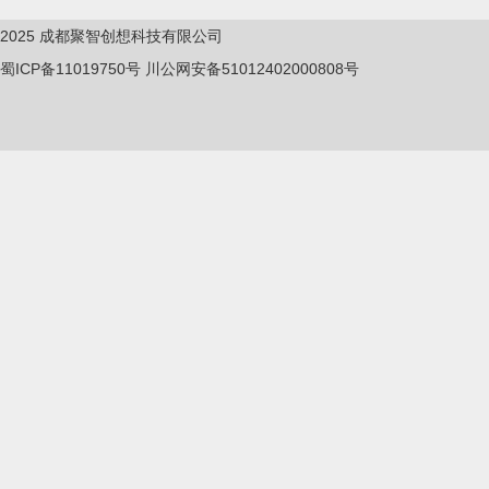
2025
成都聚智创想科技有限公司
蜀ICP备11019750
号
川公网安备51012402000808号