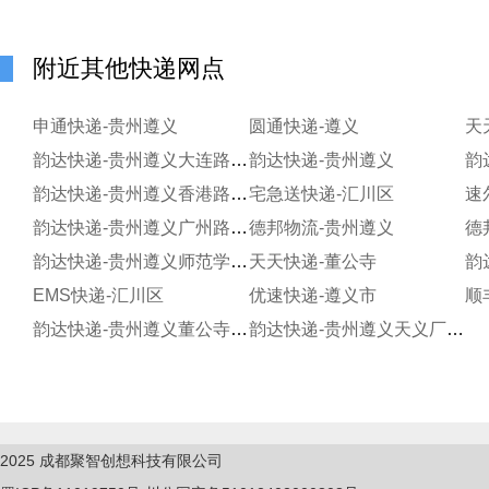
附近其他快递网点
申通快递-贵州遵义
圆通快递-遵义
天
韵达快递-贵州遵义大连路分部
韵达快递-贵州遵义
韵
韵达快递-贵州遵义香港路分部
宅急送快递-汇川区
速
韵达快递-贵州遵义广州路分部
德邦物流-贵州遵义
德
韵达快递-贵州遵义师范学院寄存点
天天快递-董公寺
EMS快递-汇川区
优速快递-遵义市
顺
韵达快递-贵州遵义董公寺营业分部
韵达快递-贵州遵义天义厂分部
2025
成都聚智创想科技有限公司