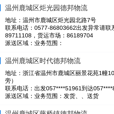
温州鹿城区炬光园德邦物流
地址：温州市鹿城区炬光园北路7号
联系电话：0577-86803662出发异常请
89711108，货运市场：86189704
派送区域：业务范围：
温州鹿城区时代德邦物流
地址：浙江省温州市鹿城区丽景花苑1幢1
旁）
联系电话：出发057****51961到达057****8
派送区域：业务范围：发货、、送货
温州鹿城区藤桥镇德邦物流