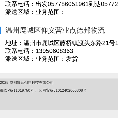
联系电话：出发057786051961到达057728
派送区域：业务范围：
温州鹿城区仰义营业点德邦物流
地址：温州市鹿城区藤桥镇渡头东路21号1
联系电话：13950608363
派送区域：业务范围：发货
2025
成都聚智创想科技有限公司
蜀ICP备11019750
号
川公网安备51012402000808号