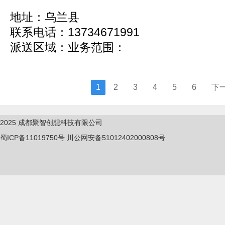
地址：乌兰县
联系电话：13734671991
派送区域：业务范围：
1
2
3
4
5
6
下
2025
成都聚智创想科技有限公司
蜀ICP备11019750
号
川公网安备51012402000808号