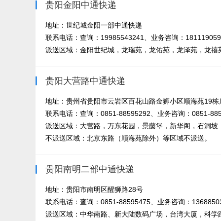
贵阳金阳中通快递
地址：世纪城金阳一部中通快递
联系电话：查询：19985543241、业务咨询：181119059
派送区域：金阳世纪城，龙瑞苑，龙佑苑，龙泽苑，龙禧苑
贵阳大营路中通快递
地址：贵州省贵阳市云岩区百花山路金狮小区顺海苑19栋
联系电话：查询：0851-88595292、业务咨询：0851-885
派送区域：大营路，万东花园，景藤堡，新华阁，石洞坡，
不派送区域：北京东路（顺海苑除外）等区域不派送。
贵阳南明二部中通快递
地址：贵阳市南明区醒狮路28号
联系电话：查询：0851-88595475、业务咨询：13688503
派送区域：中华南路、新大陆数码广场，台湾大厦，科学路