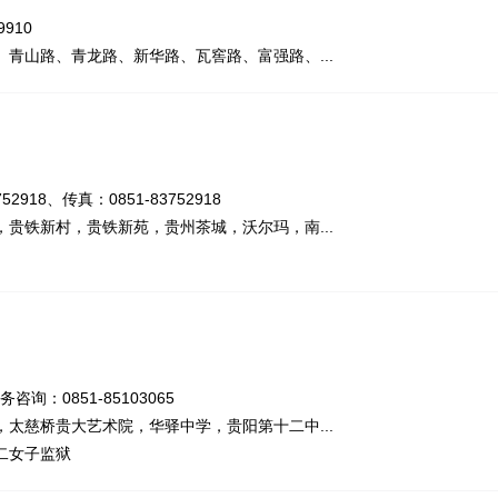
910
青山路、青龙路、新华路、瓦窖路、富强路、...
2918、传真：0851-83752918
贵铁新村，贵铁新苑，贵州茶城，沃尔玛，南...
务咨询：0851-85103065
太慈桥贵大艺术院，华驿中学，贵阳第十二中...
二女子监狱