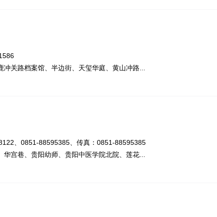
586
冲关路档案馆、半边街、天玺华庭、黄山冲路...
2、0851-88595385、传真：0851-88595385
华宫巷、贵阳幼师、贵阳中医学院北院、莲花...