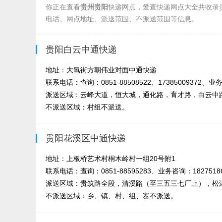
你正在查看
贵州贵阳
快递网点，爱查快递网点大全共收录
电话、网点地址、派送范围、不派送范围等信息。
贵阳白云中通快递
地址：大氧街方朝伟业对面中通快递
联系电话：查询：0851-88508522、17385009372、业务
派送区域：云峰大道，恒大城，通化路，育才路，白云中路
不派送区域：村组不派送。
贵阳花溪区中通快递
地址：上板桥艺术村桐木岭村一组20号附1
联系电话：查询：0851-88595283、业务咨询：18275186065
派送区域：贵筑路全段，清溪路（至三五三七厂止），松涛
不派送区域：乡、镇、村、组、寨不派送。