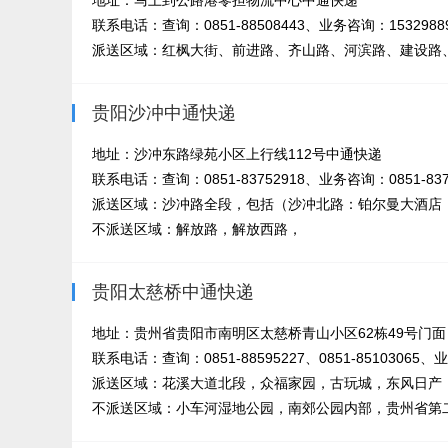
地址：马上到公路港零担物流中心中通快递
联系电话：查询：0851-88508443、业务咨询：15329889
派送区域：红枫大街、前进路、齐山路、河滨路、建设路、
贵阳沙冲中通快递
地址：沙冲东路绿苑小区上行线112号中通快递
联系电话：查询：0851-83752918、业务咨询：0851-8375
派送区域：沙冲路全段，包括（沙冲北路：铂尔曼大酒店，
不派送区域：解放路，解放西路，
贵阳太慈桥中通快递
地址：贵州省贵阳市南明区太慈桥青山小区62栋49号门面
联系电话：查询：0851-88595227、0851-85103065、业
派送区域：花溪大道北段，众福家园，古玩城，东风日产，
不派送区域：小车河湿地公园，南郊公园内部，贵州省第