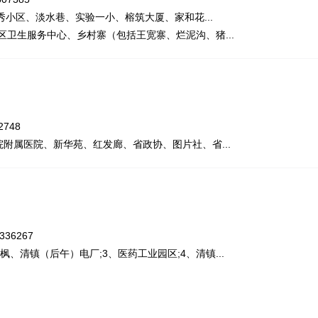
小区、淡水巷、实验一小、榕筑大厦、家和花...
区卫生服务中心、乡村寨（包括王宽寨、烂泥沟、猪...
748
院附属医院、新华苑、红发廊、省政协、图片社、省...
36267
、清镇（后午）电厂;3、医药工业园区;4、清镇...