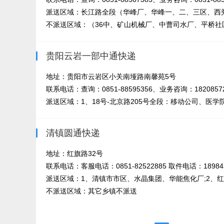
派送区域：长江路全段（华峰厂、华峰一、二、三区、西秀
不派送区域：（36中、矿山机械厂、中曹司水厂、平桥社
贵阳云岩一部中通快递
地址：贵阳市云岩区小关南垭路南馨苑5号
联系电话：查询：0851-88595356、业务咨询：18208572
派送区域：1、18号-北京路205号全段：移动公司、医学
清镇圆通快递
地址：红旗路32号
联系电话：客服电话：0851-82522885 取件电话：189843
派送区域：1、清镇市市区、水晶集团、华能焦化厂;2、红枫
不派送区域：其它乡镇不派送