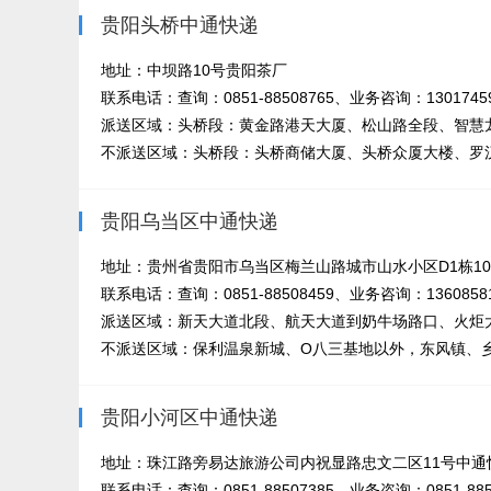
贵阳头桥中通快递
地址：中坝路10号贵阳茶厂
联系电话：查询：0851-88508765、业务咨询：13017459
派送区域：头桥段：黄金路港天大厦、松山路全段、智慧龙
不派送区域：头桥段：头桥商储大厦、头桥众厦大楼、罗汉
贵阳乌当区中通快递
地址：贵州省贵阳市乌当区梅兰山路城市山水小区D1栋1
联系电话：查询：0851-88508459、业务咨询：13608581
派送区域：新天大道北段、航天大道到奶牛场路口、火炬大
不派送区域：保利温泉新城、O八三基地以外，东风镇、乡
贵阳小河区中通快递
地址：珠江路旁易达旅游公司内祝显路忠文二区11号中通
联系电话：查询：0851-88507385、业务咨询：0851-885