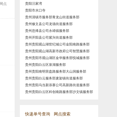
网点
贵阳汪家湾
贵阳市水口寺
贵州清镇市服务部青龙山街道服务部
贵州修文县公司龙场街道服务部
贵州息烽县公司永靖镇服务部
贵州开阳县公司紫兴街道服务部
贵州贵阳观山湖世纪城公司金阳南路服务部
贵州贵阳观山湖高新市政府公司智慧服务部
贵州贵阳市观山湖区金华服务部悦城服务部
贵州贵阳白云区泉湖服务部
贵州贵阳南明营盘路服务部大山洞服务部
贵州贵阳白云服务部麦架镇街道服务部
贵州贵阳乌当新添寨公司高新路街道服务部
贵州贵阳白云区科创南路服务部沙文镇服务部
快递单号查询
网点搜索